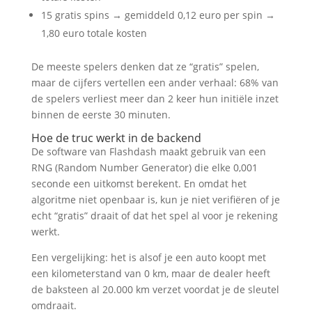
15 gratis spins → gemiddeld 0,12 euro per spin →
1,80 euro totale kosten
De meeste spelers denken dat ze “gratis” spelen,
maar de cijfers vertellen een ander verhaal: 68% van
de spelers verliest meer dan 2 keer hun initiële inzet
binnen de eerste 30 minuten.
Hoe de truc werkt in de backend
De software van Flashdash maakt gebruik van een
RNG (Random Number Generator) die elke 0,001
seconde een uitkomst berekent. En omdat het
algoritme niet openbaar is, kun je niet verifiëren of je
echt “gratis” draait of dat het spel al voor je rekening
werkt.
Een vergelijking: het is alsof je een auto koopt met
een kilometerstand van 0 km, maar de dealer heeft
de baksteen al 20.000 km verzet voordat je de sleutel
omdraait.