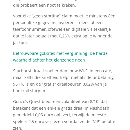
die probeert een noot te kraken.
Voor elke “geen storting” claim moet je minstens één
persoonlijke gegevens invoeren – meestal een
telefoonnummer, oftewel een digitale visitekaartje
dat je later betaalt met 0,25% extra op je winnende
jackpot.
Betrouwbare goksites met vergunning: De harde
waarheid achter het glanzende neon
Starburst draait sneller dan jouw Wi‑Fi in een café,
maar zelfs die snelheid helpt niet als de uitbetaling
96,1% is en de “gratis” draaibeuren 0,02% van je
bankroll slurpen.
Gonzo’s Quest biedt een volatiliteit van 8/10; dat
betekent dat een enkele gratis draai in Flashdash
gemiddeld 0,05 euro oplevert, terwijl de meeste
spelers 2,5 euro verliezen voordat ze de “VIP” belofte
zien.