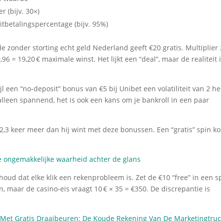
 (bijv. 30×)
tbetalingspercentage (bijv. 95%)
 zonder storting echt geld Nederland geeft €20 gratis. Multiplier 
0,96 = 19,20 € maximale winst. Het lijkt een “deal”, maar de realiteit 
ijl een “no‑deposit” bonus van €5 bij Unibet een volatiliteit van 2 he
 alleen spannend, het is ook een kans om je bankroll in een paar
 2,3 keer meer dan hij wint met deze bonussen. Een “gratis” spin ko
 ongemakkelijke waarheid achter de glans
oud dat elke klik een rekenprobleem is. Zet de €10 “free” in een s
ten, maar de casino-eis vraagt 10 € × 35 = €350. De discrepantie is
Met Gratis Draaibeuren: De Koude Rekening Van De Marketingtru