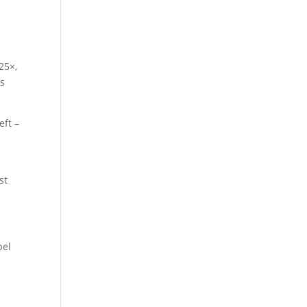
25×,
is
eft –
st
pel
c