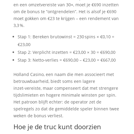
en een omzetvereiste van 30×, moet je €690 inzetten
om de bonus te “ontgrendelen”. Het is alsof je €690
moet gokken om €23 te krijgen – een rendement van
3,3 %.
Stap 1: Bereken brutowinst = 230 spins × €0,10 =
€23,00
Stap 2: Verplicht inzetten = €23,00 × 30 = €690,00
Stap 3: Netto‑verlies = €690,00 – €23,00 = €667,00
Holland Casino, een naam die men associeert met
betrouwbaarheid, biedt soms een lagere
inzet‑vereiste, maar compenseert dat met strengere
tijdslimieten en hogere minimale winsten per spin.
Het patroon blijft echter: de operator zet de
spelregels zo dat de gemiddelde speler binnen twee
weken de bonus verliest.
Hoe je de truc kunt doorzien