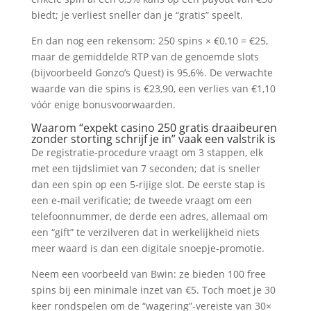
biedt; je verliest sneller dan je “gratis” speelt.
En dan nog een rekensom: 250 spins × €0,10 = €25,
maar de gemiddelde RTP van de genoemde slots
(bijvoorbeeld Gonzo’s Quest) is 95,6%. De verwachte
waarde van die spins is €23,90, een verlies van €1,10
vóór enige bonusvoorwaarden.
Waarom “expekt casino 250 gratis draaibeuren
zonder storting schrijf je in” vaak een valstrik is
De registratie‑procedure vraagt om 3 stappen, elk
met een tijdslimiet van 7 seconden; dat is sneller
dan een spin op een 5‑rijige slot. De eerste stap is
een e‑mail verificatie; de tweede vraagt om een
telefoonnummer, de derde een adres, allemaal om
een “gift” te verzilveren dat in werkelijkheid niets
meer waard is dan een digitale snoepje‑promotie.
Neem een voorbeeld van Bwin: ze bieden 100 free
spins bij een minimale inzet van €5. Toch moet je 30
keer rondspelen om de “wagering”‑vereiste van 30×