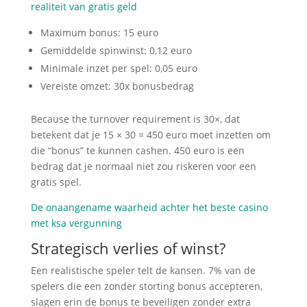
realiteit van gratis geld
Maximum bonus: 15 euro
Gemiddelde spinwinst: 0,12 euro
Minimale inzet per spel: 0,05 euro
Vereiste omzet: 30x bonusbedrag
Because the turnover requirement is 30×, dat
betekent dat je 15 × 30 = 450 euro moet inzetten om
die “bonus” te kunnen cashen. 450 euro is een
bedrag dat je normaal niet zou riskeren voor een
gratis spel.
De onaangename waarheid achter het beste casino
met ksa vergunning
Strategisch verlies of winst?
Een realistische speler telt de kansen. 7% van de
spelers die een zonder storting bonus accepteren,
slagen erin de bonus te beveiligen zonder extra