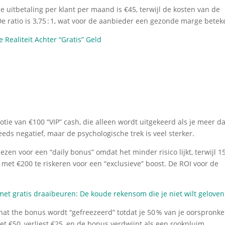
 uitbetaling per klant per maand is €45, terwijl de kosten van de
ratio is 3,75 : 1, wat voor de aanbieder een gezonde marge betek
 Realiteit Achter “Gratis” Geld
otie van €100 “VIP” cash, die alleen wordt uitgekeerd als je meer d
eeds negatief, maar de psychologische trek is veel sterker.
iezen voor een “daily bonus” omdat het minder risico lijkt, terwijl 1
l met €200 te riskeren voor een “exclusieve” boost. De ROI voor de
et gratis draaibeuren: De koude rekensom die je niet wilt geloven
that the bonus wordt “gefreezeerd” totdat je 50 % van je oorspronkel
met €50, verliest €25, en de bonus verdwijnt als een rookpluim.