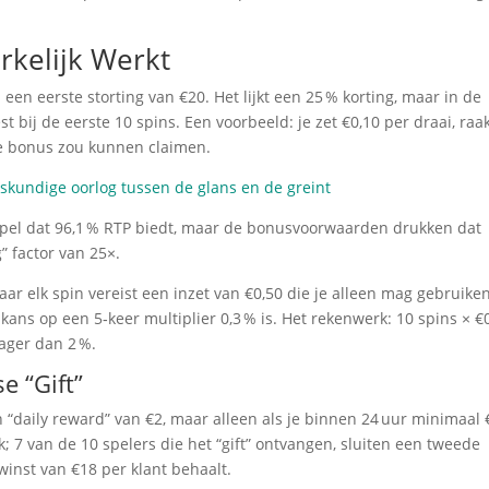
rkelijk Werkt
j een eerste storting van €20. Het lijkt een 25 % korting, maar in de
iest bij de eerste 10 spins. Een voorbeeld: je zet €0,10 per draai, raa
 de bonus zou kunnen claimen.
iskundige oorlog tussen de glans en de greint
 spel dat 96,1 % RTP biedt, maar de bonusvoorwaarden drukken dat
” factor van 25×.
aar elk spin vereist een inzet van €0,50 die je alleen mag gebruike
e kans op een 5‑keer multiplier 0,3 % is. Het rekenwerk: 10 spins × €
ager dan 2 %.
e “Gift”
en “daily reward” van €2, maar alleen als je binnen 24 uur minimaal
iek; 7 van de 10 spelers die het “gift” ontvangen, sluiten een tweede
winst van €18 per klant behaalt.