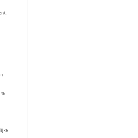
ent.
an
5 %
ijke