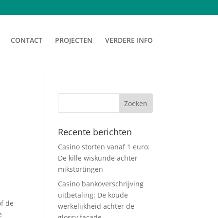
CONTACT
PROJECTEN
VERDERE INFO
Recente berichten
Casino storten vanaf 1 euro:
De kille wiskunde achter
mikstortingen
Casino bankoverschrijving
uitbetaling: De koude
of de
werkelijkheid achter de
e
glossy façade