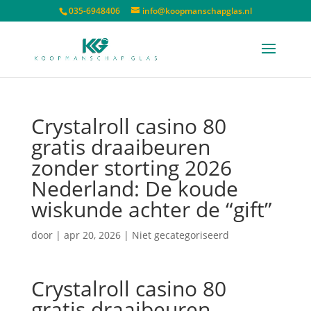
035-6948406
info@koopmanschapglas.nl
Crystalroll casino 80
gratis draaibeuren
zonder storting 2026
Nederland: De koude
wiskunde achter de “gift”
door
|
apr 20, 2026
| Niet gecategoriseerd
Crystalroll casino 80
gratis draaibeuren