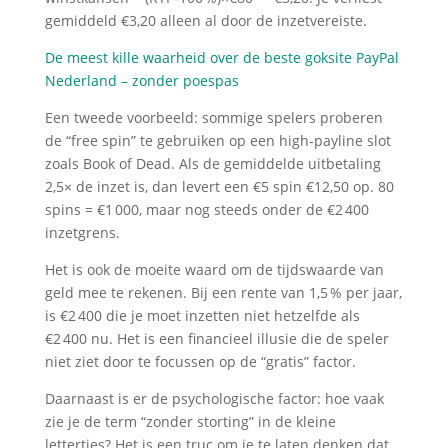
gemiddeld €3,20 alleen al door de inzetvereiste.
De meest kille waarheid over de beste goksite PayPal
Nederland – zonder poespas
Een tweede voorbeeld: sommige spelers proberen
de “free spin” te gebruiken op een high‑payline slot
zoals Book of Dead. Als de gemiddelde uitbetaling
2,5× de inzet is, dan levert een €5 spin €12,50 op. 80
spins = €1 000, maar nog steeds onder de €2 400
inzetgrens.
Het is ook de moeite waard om de tijdswaarde van
geld mee te rekenen. Bij een rente van 1,5 % per jaar,
is €2 400 die je moet inzetten niet hetzelfde als
€2 400 nu. Het is een financieel illusie die de speler
niet ziet door te focussen op de “gratis” factor.
Daarnaast is er de psychologische factor: hoe vaak
zie je de term “zonder storting” in de kleine
lettertjes? Het is een truc om je te laten denken dat