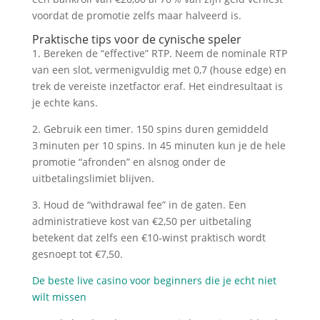
voordat de promotie zelfs maar halveerd is.
Praktische tips voor de cynische speler
1. Bereken de “effective” RTP. Neem de nominale RTP
van een slot, vermenigvuldig met 0,7 (house edge) en
trek de vereiste inzetfactor eraf. Het eindresultaat is
je echte kans.
2. Gebruik een timer. 150 spins duren gemiddeld
3 minuten per 10 spins. In 45 minuten kun je de hele
promotie “afronden” en alsnog onder de
uitbetalingslimiet blijven.
3. Houd de “withdrawal fee” in de gaten. Een
administratieve kost van €2,50 per uitbetaling
betekent dat zelfs een €10‑winst praktisch wordt
gesnoept tot €7,50.
De beste live casino voor beginners die je echt niet
wilt missen