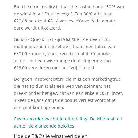
But the cruel reality is that the casino houdt 30 % van
de winst in als “house edge”. Een 30 % aftrek op
€20,48 betekent €6,14 verlies vóór zelfs de eerste
euro wordt uitgekeerd.
Gonzo’s Quest, met zijn 96,0 % RTP en een 2,5 ×
multiplier, zou in dezelfde situatie een totaal van
€50,00 kunnen genereren. Toch blijft Coinpoker
achter met een wiskundige doodslingering van
€18,00 vergeleken met het “vrije” beeld.
De “geen inzetvereisten” claim is een marketingtruc
die net zo dun is als een web van spinnen; het
breekt onder het gewicht van een enkele €0,01‑inzet.
3 keer de kans dat je de bonus verliest voordat je
een cent kunt opnemen.
Casino zonder wachttijd uitbetaling: De kille realiteit
achter de glanzende beloftes
Hoe de T&C’s je winst verijdelen