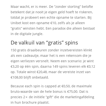
Maar wacht, er is meer. De “zonder storting” belofte
betekent dat je nooit je eigen geld hoeft te riskeren,
totdat je probeert een echte opname te starten. Bij
Unibet kost een opname €10, zelfs als je alleen
“gratis” winsten hebt. Een paradox die alleen bestaat
in de digitale jungle.
De valkuil van “gratis” spins
150 gratis draaibeuren zonder inzetvereisten klinkt
als een cadeautje, maar het is een rekensom die je
eigen verliezen versnelt. Neem een scenario: je wint
€3,20 op één spin, daarna 149 spins leveren elk €0,12
op. Totale winst €20,48, maar de vereiste inzet van
€108,00 blijft onbetaald.
Because each spin is capped at €0,50, de maximale
bruto‑waarde van de hele bonus is €75,00. Dat is
precies 2 × de initiële “gift” die de marketingafdeling
in hun brochure plaatst.