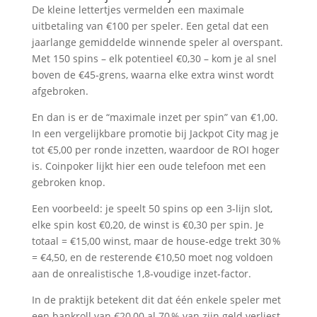
De kleine lettertjes vermelden een maximale
uitbetaling van €100 per speler. Een getal dat een
jaar­lange gemiddelde winnende speler al overspant.
Met 150 spins – elk potentieel €0,30 – kom je al snel
boven de €45‑grens, waarna elke extra winst wordt
afgebroken.
En dan is er de “maximale inzet per spin” van €1,00.
In een vergelijkbare promotie bij Jackpot City mag je
tot €5,00 per ronde inzetten, waardoor de ROI hoger
is. Coinpoker lijkt hier een oude telefoon met een
gebroken knop.
Een voorbeeld: je speelt 50 spins op een 3‑lijn slot,
elke spin kost €0,20, de winst is €0,30 per spin. Je
totaal = €15,00 winst, maar de house‑edge trekt 30 %
= €4,50, en de resterende €10,50 moet nog voldoen
aan de onrealistische 1,8‑voudige inzet‑factor.
In de praktijk betekent dit dat één enkele speler met
een bankroll van €20,00 al 70 % van zijn geld verliest