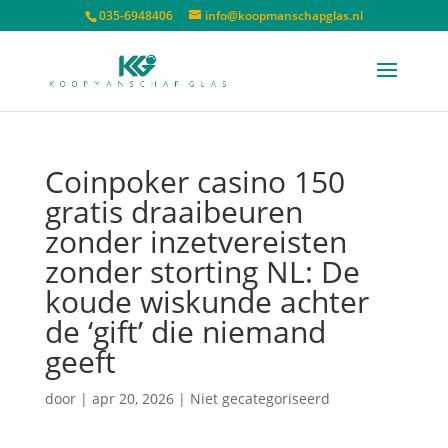
035-6948406
info@koopmanschapglas.nl
Coinpoker casino 150
gratis draaibeuren
zonder inzetvereisten
zonder storting NL: De
koude wiskunde achter
de ‘gift’ die niemand
geeft
door
|
apr 20, 2026
| Niet gecategoriseerd