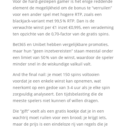
Voor de hard‑geslepen gamer is het enige reddende
element de mogelijkheid om de bonus te “verruilen”
voor een ander spel met hogere RTP, zoals een
blackjack‑variant met 99,5 % RTP. Dan is de
verwachte winst per €1 inzet €0,995, een verademing
ten opzichte van de 0,70‑factor van de gratis spins.
Bet365 en Unibet hebben vergelijkbare promoties,
maar hun “geen inzetvereisten” staan meestal onder
een limiet van 50 % van de winst, waardoor de speler
minder snel in de wiskundige valkuil valt.
And the final nail: je moet 150 spins voltooien
voordat je een enkele winst kan opnemen, wat
neerkomt op een gedoe van 3‑4 uur als je elke spin
zorgvuldig analyseert. Een tijdsbelasting die de
meeste spelers niet kunnen of willen dragen.
Die “gift” voelt als een gratis koekje dat je in een
wachtrij moet ruilen voor een brood; je krijgt iets,
maar de prijs is een eindeloze rij van regels die je