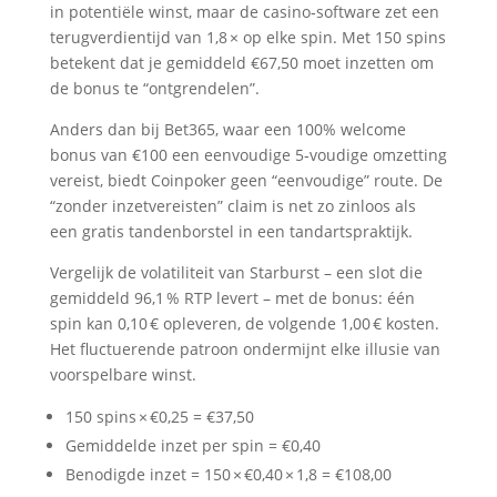
in potentiële winst, maar de casino‑software zet een
terugverdientijd van 1,8 × op elke spin. Met 150 spins
betekent dat je gemiddeld €67,50 moet inzetten om
de bonus te “ontgrendelen”.
Anders dan bij Bet365, waar een 100% welcome
bonus van €100 een eenvoudige 5‑voudige omzetting
vereist, biedt Coinpoker geen “eenvoudige” route. De
“zonder inzetvereisten” claim is net zo zinloos als
een gratis tandenborstel in een tandartspraktijk.
Vergelijk de volatiliteit van Starburst – een slot die
gemiddeld 96,1 % RTP levert – met de bonus: één
spin kan 0,10 € opleveren, de volgende 1,00 € kosten.
Het fluctuerende patroon ondermijnt elke illusie van
voorspelbare winst.
150 spins × €0,25 = €37,50
Gemiddelde inzet per spin = €0,40
Benodigde inzet = 150 × €0,40 × 1,8 = €108,00