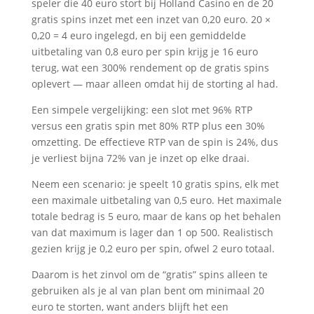
speler die 40 euro stort bij Holland Casino en de 20
gratis spins inzet met een inzet van 0,20 euro. 20 ×
0,20 = 4 euro ingelegd, en bij een gemiddelde
uitbetaling van 0,8 euro per spin krijg je 16 euro
terug, wat een 300% rendement op de gratis spins
oplevert — maar alleen omdat hij de storting al had.
Een simpele vergelijking: een slot met 96% RTP
versus een gratis spin met 80% RTP plus een 30%
omzetting. De effectieve RTP van de spin is 24%, dus
je verliest bijna 72% van je inzet op elke draai.
Neem een scenario: je speelt 10 gratis spins, elk met
een maximale uitbetaling van 0,5 euro. Het maximale
totale bedrag is 5 euro, maar de kans op het behalen
van dat maximum is lager dan 1 op 500. Realistisch
gezien krijg je 0,2 euro per spin, ofwel 2 euro totaal.
Daarom is het zinvol om de “gratis” spins alleen te
gebruiken als je al van plan bent om minimaal 20
euro te storten, want anders blijft het een