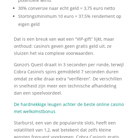
potentiële winst
30% conversie naar echt geld = 3,75 euro netto
Stortingsminimum 10 euro = 37,5% rendement op
eigen geld
Dat is een breuk van wat een “VIP‑gift” lijkt, maar
onthoud: casino’s geven geen gratis geld uit, ze
sluizen het via complexe voorwaarden.
Gonzo’s Quest draait in 3 seconden per ronde, terwijl
Cobra Casino’s spins gemiddeld 7 seconden duren
omdat ze elke draai extra “verifiëren”. De verschillen
in snelheid zijn meer een technische afhandeling
dan een speelvoordeel.
De hardnekkige leugen achter de beste online casino
met welkomstbonus
Starburst, een van de populairste slots, heeft een
volatiliteit van 1,2, wat betekent dat zelfs kleine
winsten frequent voorkomen. Cobra Casino’s gratis