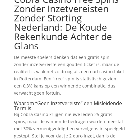
Zonder Inzetvereisten
Zonder Storting
Nederland: De Koude
Rekenkunde Achter de
Glans
De meeste spelers denken dat een gratis spin
zonder inzetvereiste een gouden ticket is, maar de
realiteit is vaak net zo droog als een oud casino‑loket
in Rotterdam. Een “free” spin is statistisch gezien
een 0,3% kans op een winnende combinatie, dus
verwacht geen fortuin.
Waarom “Geen Inzetvereiste” een Misleidende
Term is
Bij Cobra Casino krijgen nieuwe leden 25 gratis
spins, maar de winnende bedragen worden meestal
met 30% vermenigvuldigd en vervolgens in speelgeld
gestopt. Stel je voor dat je 2 euro inzet, dan is de