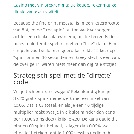
Casino met VIP programma: De koude, rekenmatige
illusie van exclusiviteit
Because the fine print meestal is in een lettergrootte
van 8pt, en de “free spin” button vaak verborgen
achter een donkerblauw menu, mislukken zelfs de
meest oplettende spelers met een “free” claim. Een
simpele voorbeeld: een gebruiker klikte 12 keer op
“spin” binnen 30 seconden, en kreeg slechts één win;
de overige 11 waren niets meer dan digitale stofjes.
Strategisch spel met de “directe”
code
Wil je toch een kans wagen? Rekenkundig kun je
3 × 20 gratis spins nemen, elk met een inzet van
€0,05. Dat is €3 totaal, en als je een 10‑tijdige
multiplier raakt (wat je in elk slot minder dan eens
per 1.000 spins doet), krijg je €30. De kans dat je dit
binnen 60 spins behaalt, is lager dan 0,06%, wat
effectief betekent dat je 1.600 sessies nodig hebt