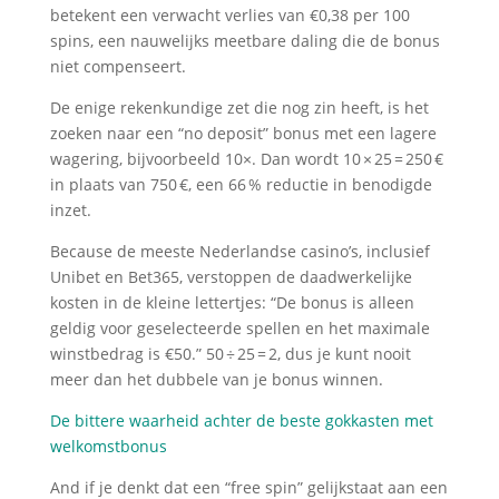
betekent een verwacht verlies van €0,38 per 100
spins, een nauwelijks meetbare daling die de bonus
niet compenseert.
De enige rekenkundige zet die nog zin heeft, is het
zoeken naar een “no deposit” bonus met een lagere
wagering, bijvoorbeeld 10×. Dan wordt 10 × 25 = 250 €
in plaats van 750 €, een 66 % reductie in benodigde
inzet.
Because de meeste Nederlandse casino’s, inclusief
Unibet en Bet365, verstoppen de daadwerkelijke
kosten in de kleine lettertjes: “De bonus is alleen
geldig voor geselecteerde spellen en het maximale
winstbedrag is €50.” 50 ÷ 25 = 2, dus je kunt nooit
meer dan het dubbele van je bonus winnen.
De bittere waarheid achter de beste gokkasten met
welkomstbonus
And if je denkt dat een “free spin” gelijkstaat aan een