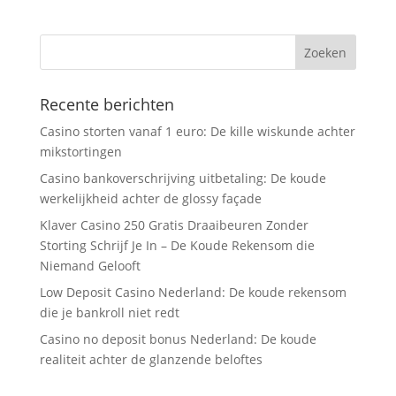
Recente berichten
Casino storten vanaf 1 euro: De kille wiskunde achter
mikstortingen
Casino bankoverschrijving uitbetaling: De koude
werkelijkheid achter de glossy façade
Klaver Casino 250 Gratis Draaibeuren Zonder
Storting Schrijf Je In – De Koude Rekensom die
Niemand Gelooft
Low Deposit Casino Nederland: De koude rekensom
die je bankroll niet redt
Casino no deposit bonus Nederland: De koude
realiteit achter de glanzende beloftes