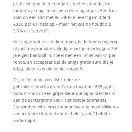
gratis lollipop bij de tandarts, bedenk dan dat de
tandarts je nog steeds een rekening stuurt. Een free
spin op een slot met 96,5 % RTP levert gemiddeld
€0,96 per €1 inzet op – maar het casino houdt die
3,5 % als “service”.
Het enige wat je echt kunt doen, is de bonus negeren
of juist de promotie volledig naast je neerleggen. Zet
je eigen bankroll in, speel met een limiet van €1 per
ronde, en accepteer dat de enige gratis euro die je
krijgt, de euro is die je niet uitgeeft.
Or, to finish on a realistic note, de
gebruikersinterface van Caxino toont de “€25 gratis
bonus” knop in een grijze kleur die bijna identiek is
aan de achtergrondkleur. Het kost je tenminste
3 sekonden extra om te vinden waar je moet klikken –
een irritante UI‑detail dat de hele “gratis” belofte
ondermijnt.