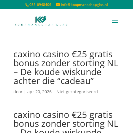
035-6948406
info@koopmanschapglas.nl
caxino casino €25 gratis
bonus zonder storting NL
– De koude wiskunde
achter die “cadeau”
door
|
apr 20, 2026
| Niet gecategoriseerd
caxino casino €25 gratis
bonus zonder storting NL
– De koude wiskunde