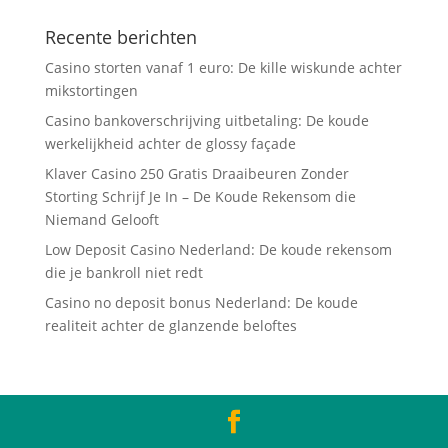
Recente berichten
Casino storten vanaf 1 euro: De kille wiskunde achter
mikstortingen
Casino bankoverschrijving uitbetaling: De koude
werkelijkheid achter de glossy façade
Klaver Casino 250 Gratis Draaibeuren Zonder
Storting Schrijf Je In – De Koude Rekensom die
Niemand Gelooft
Low Deposit Casino Nederland: De koude rekensom
die je bankroll niet redt
Casino no deposit bonus Nederland: De koude
realiteit achter de glanzende beloftes