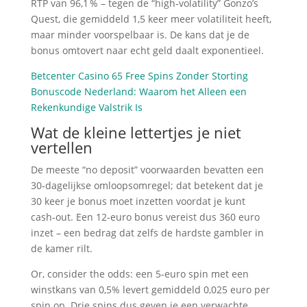
RTP van 96,1 % – tegen de “high‑volatility” Gonzo’s
Quest, die gemiddeld 1,5 keer meer volatiliteit heeft,
maar minder voorspelbaar is. De kans dat je de
bonus omtovert naar echt geld daalt exponentieel.
Betcenter Casino 65 Free Spins Zonder Storting
Bonuscode Nederland: Waarom het Alleen een
Rekenkundige Valstrik Is
Wat de kleine lettertjes je niet
vertellen
De meeste “no deposit” voorwaarden bevatten een
30‑dagelijkse omloopsomregel; dat betekent dat je
30 keer je bonus moet inzetten voordat je kunt
cash‑out. Een 12‑euro bonus vereist dus 360 euro
inzet – een bedrag dat zelfs de hardste gambler in
de kamer rilt.
Or, consider the odds: een 5‑euro spin met een
winstkans van 0,5% levert gemiddeld 0,025 euro per
spin op. Drie spins dus geven je een verwachte