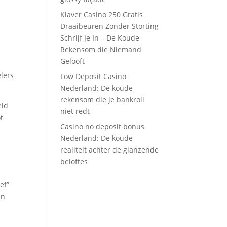
Klaver Casino 250 Gratis
Draaibeuren Zonder Storting
Schrijf Je In – De Koude
Rekensom die Niemand
Gelooft
elers
Low Deposit Casino
Nederland: De koude
rekensom die je bankroll
eld
niet redt
t
Casino no deposit bonus
Nederland: De koude
realiteit achter de glanzende
beloftes
ef”
én