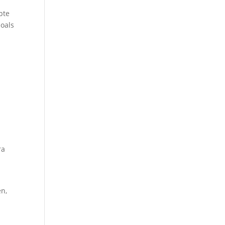
pte
zoals
ra
en,