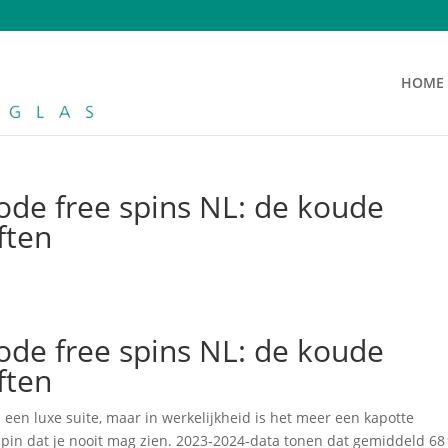
HOME
ode free spins NL: de koude
often
ode free spins NL: de koude
often
 een luxe suite, maar in werkelijkheid is het meer een kapotte
spin dat je nooit mag zien. 2023‑2024‑data tonen dat gemiddeld 68