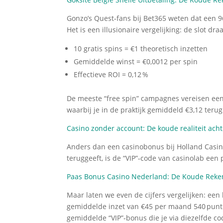
Gonzo’s Quest‑fans bij Bet365 weten dat een 96
Het is een illusionaire vergelijking: de slot d
10 gratis spins = €1 theoretisch inzetten
Gemiddelde winst = €0,0012 per spin
Effectieve ROI = 0,12 %
De meeste “free spin” campagnes vereisen een i
waarbij je in de praktijk gemiddeld €3,12 terugk
Casino zonder account: De koude realiteit acht
Anders dan een casinobonus bij Holland Casi
teruggeeft, is de “VIP”‑code van casinolab een
Paas Bonus Casino Nederland: De Koude Reken
Maar laten we even de cijfers vergelijken: een 
gemiddelde inzet van €45 per maand 540 punte
gemiddelde “VIP”‑bonus die je via diezelfde cod