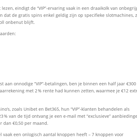
ezen, eindigt de “VIP”‑ervaring vaak in een draaikolk van onbegrij
dat de gratis spins enkel geldig zijn op specifieke slotmachines, 
l onbenut blijft.
waarden:
est aan onnodige “VIP”‑betalingen, ben je binnen een half jaar €300
spaarrekening met 2 % rente had kunnen zetten, waarmee je €12 ext
ino’s, zoals Unibet en Bet365, hun “VIP”‑klanten behandelen als
23 % van de tijd ontvang je een e‑mail met “exclusieve” aanbieding
er dan €0,50 per maand.
el vaak een onlogisch aantal knoppen heeft – 7 knoppen voor