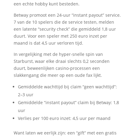
een echte hobby kunt besteden.
Betway promoot een 24‑uur “instant payout” service.
7 van de 10 spelers die de service testen, melden
een latente “security check” die gemiddeld 1,8 uur
duurt. Voor een speler met 250 euro inzet per
maand is dat 4,5 uur verloren tijd.
In vergelijking met de hyper‑snelle spin van
Starburst, waar elke draai slechts 0,2 seconden
duurt, beweenlijken casino‑processen een
slakkengang die meer op een oude fax lijkt.
Gemiddelde wachttijd bij claim “geen wachttijd”:
2–3 uur
Gemiddelde “instant payout” claim bij Betway: 1,8
uur
Verlies per 100 euro inzet: 4,5 uur per maand
Want laten we eerlijk zijn: een “gift” met een gratis