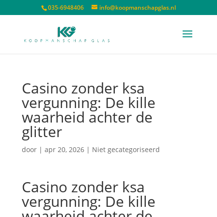
035-6948406
info@koopmanschapglas.nl
Casino zonder ksa
vergunning: De kille
waarheid achter de
glitter
door
|
apr 20, 2026
| Niet gecategoriseerd
Casino zonder ksa
vergunning: De kille
waarheid achter de