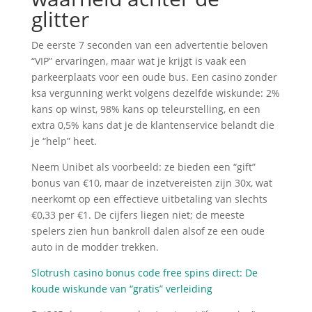
glitter
De eerste 7 seconden van een advertentie beloven
“VIP” ervaringen, maar wat je krijgt is vaak een
parkeerplaats voor een oude bus. Een casino zonder
ksa vergunning werkt volgens dezelfde wiskunde: 2%
kans op winst, 98% kans op teleurstelling, en een
extra 0,5% kans dat je de klantenservice belandt die
je “help” heet.
Neem Unibet als voorbeeld: ze bieden een “gift”
bonus van €10, maar de inzetvereisten zijn 30x, wat
neerkomt op een effectieve uitbetaling van slechts
€0,33 per €1. De cijfers liegen niet; de meeste
spelers zien hun bankroll dalen alsof ze een oude
auto in de modder trekken.
Slotrush casino bonus code free spins direct: De
koude wiskunde van “gratis” verleiding