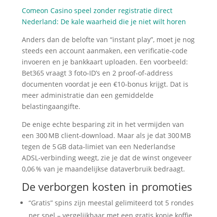
Comeon Casino speel zonder registratie direct
Nederland: De kale waarheid die je niet wilt horen
Anders dan de belofte van “instant play”, moet je nog
steeds een account aanmaken, een verificatie‑code
invoeren en je bankkaart uploaden. Een voorbeeld:
Bet365 vraagt 3 foto‑ID’s en 2 proof‑of‑address
documenten voordat je een €10‑bonus krijgt. Dat is
meer administratie dan een gemiddelde
belastingaangifte.
De enige echte besparing zit in het vermijden van
een 300 MB client‑download. Maar als je dat 300 MB
tegen de 5 GB data‑limiet van een Nederlandse
ADSL‑verbinding weegt, zie je dat de winst ongeveer
0,06 % van je maandelijkse dataverbruik bedraagt.
De verborgen kosten in promoties
“Gratis” spins zijn meestal gelimiteerd tot 5 rondes
per spel – vergelijkbaar met een gratis kopje koffie