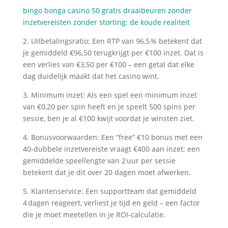
bingo bonga casino 50 gratis draaibeuren zonder
inzetvereisten zonder storting: de koude realiteit
2. Uitbetalingsratio: Een RTP van 96,5 % betekent dat
je gemiddeld €96,50 terugkrijgt per €100 inzet. Dat is
een verlies van €3,50 per €100 – een getal dat elke
dag duidelijk maakt dat het casino wint.
3. Minimum inzet: Als een spel een minimum inzet
van €0,20 per spin heeft en je speelt 500 spins per
sessie, ben je al €100 kwijt voordat je winsten ziet.
4. Bonusvoorwaarden: Een “free” €10 bonus met een
40‑dubbele inzetvereiste vraagt €400 aan inzet; een
gemiddelde speellengte van 2 uur per sessie
betekent dat je dit over 20 dagen moet afwerken.
5. Klantenservice: Een supportteam dat gemiddeld
4 dagen reageert, verliest je tijd en geld – een factor
die je moet meetellen in je ROI‑calculatie.