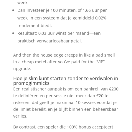
week.
Dan investeer je 100 minuten, of 1,66 uur per
week, in een systeem dat je gemiddeld 0,02%
rendement biedt.
Resultaat: 0,03 uur winst per maand—een
praktisch verwaarloosbaar getal.
And then the house edge creeps in like a bad smell
in a cheap motel after you’ve paid for the “VIP”
upgrade.
Hoe je slim kunt starten zonder te verdwalen in
promogimmicks
Een realistischer aanpak is om een bankroll van €200
te definiëren en per sessie niet meer dan €20 te
riskeren; dat geeft je maximaal 10 sessies voordat je
de limiet bereikt, en je blijft binnen een beheersbaar
verlies.
By contrast, een speler die 100% bonus accepteert