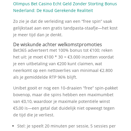
Olimpus Bet Casino Echt Geld Zonder Storting Bonus
Nederland: De Koud Gerekende Realiteit
Zo zie je dat de verleiding van een “free spin” vaak
gelijkstaat aan een gratis tandpasta‑staafje—het kost
je meer tijd dan je denkt.
De wiskunde achter welkomstpromoties
Bet365 adverteert met 100% bonus tot €100; reken
het uit: je moet €100 * 30 = €3.000 inzetten voordat
je een uitbetaling van €200 kunt claimen, wat
neerkomt op een nettoverlies van minimaal €2.800
als je gemiddelde RTP 96% blijft.
Unibet gooit er nog een 10‑draaien “free” spin‑pakket
bovenop, maar die spins hebben een maximumbet
van €0,10, waardoor je maximale potentiële winst
€5,00 is—een getal dat duidelijk niet opweegt tegen
de tijd die je verliest.
Stel: je speelt 20 minuten per sessie, 5 sessies per