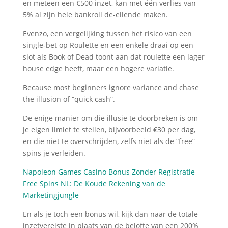
en meteen een €500 inzet, kan met één verlies van
5% al zijn hele bankroll de-ellende maken.
Evenzo, een vergelijking tussen het risico van een
single‑bet op Roulette en een enkele draai op een
slot als Book of Dead toont aan dat roulette een lager
house edge heeft, maar een hogere variatie.
Because most beginners ignore variance and chase
the illusion of “quick cash”.
De enige manier om die illusie te doorbreken is om
je eigen limiet te stellen, bijvoorbeeld €30 per dag,
en die niet te overschrijden, zelfs niet als de “free”
spins je verleiden.
Napoleon Games Casino Bonus Zonder Registratie
Free Spins NL: De Koude Rekening van de
Marketingjungle
En als je toch een bonus wil, kijk dan naar de totale
inzetvereiste in plaats van de belofte van een 200%