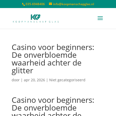
035-6948406
info@koopmanschapglas.nl
Casino voor beginners:
De onverbloemde
waarheid achter de
glitter
door
|
apr 20, 2026
| Niet gecategoriseerd
Casino voor beginners:
De onverbloemde
waarheid achter de