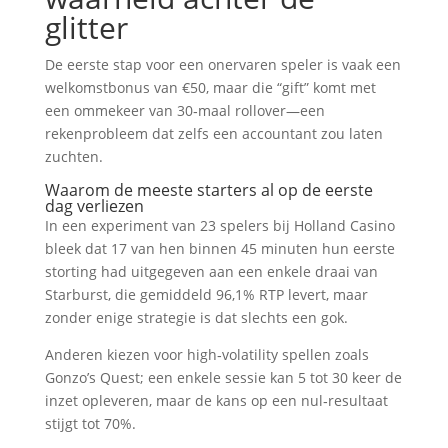
glitter
De eerste stap voor een onervaren speler is vaak een
welkomstbonus van €50, maar die “gift” komt met
een ommekeer van 30‑maal rollover—een
rekenprobleem dat zelfs een accountant zou laten
zuchten.
Waarom de meeste starters al op de eerste
dag verliezen
In een experiment van 23 spelers bij Holland Casino
bleek dat 17 van hen binnen 45 minuten hun eerste
storting had uitgegeven aan een enkele draai van
Starburst, die gemiddeld 96,1% RTP levert, maar
zonder enige strategie is dat slechts een gok.
Anderen kiezen voor high‑volatility spellen zoals
Gonzo’s Quest; een enkele sessie kan 5 tot 30 keer de
inzet opleveren, maar de kans op een nul‑resultaat
stijgt tot 70%.