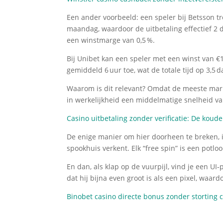
Een ander voorbeeld: een speler bij Betsson t
maandag, waardoor de uitbetaling effectief 2 
een winstmarge van 0,5 %.
Bij Unibet kan een speler met een winst van €1
gemiddeld 6 uur toe, wat de totale tijd op 3,5 
Waarom is dit relevant? Omdat de meeste markete
in werkelijkheid een middelmatige snelheid van
Casino uitbetaling zonder verificatie: De koude
De enige manier om hier doorheen te breken, is
spookhuis verkent. Elk “free spin” is een potloo
En dan, als klap op de vuurpijl, vind je een UI
dat hij bijna even groot is als een pixel, waard
Binobet casino directe bonus zonder storting 