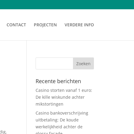
CONTACT
PROJECTEN
VERDERE INFO
Recente berichten
Casino storten vanaf 1 euro:
De kille wiskunde achter
mikstortingen
Casino bankoverschrijving
uitbetaling: De koude
werkelijkheid achter de
dig,
glossy façade