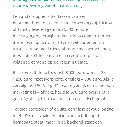
Koude Rekening van de “Gratis” Lolly
Een andere optie is het kiezen van een
betaalmethode met een vaste verwerkingstijd: iDEAL
of Trustly leveren gemiddeld 30‑minute
bevestigingen, terwijl creditcards 2‑3 dagen kunnen
duren. Een speler die 150 euro wil opnemen via
iDEAL, ziet het geld meestal rond 14:45 verschijnen,
terwijl dezelfde som via een creditcard pas de
volgende ochtend op de rekening staat.
Bereken zelf de nettowinst: 3 000 euro winst – 2 ×
1 200 euro inzet (verplichte omslag) = 600 euro. Als je
vervolgens 5 % “VIP‑gift” – wat eigenlijk een sluier van
marketing is – aftrekt, houd je 570 euro over. Het is
geen “gratis geld”, maar wel een realistisch getal.
Tot slot, controleer of de site een “fast payout” badge
heeft. Deze is vaak een pixel van 1×1 die op de
homepage staat, maar in de backend staat een