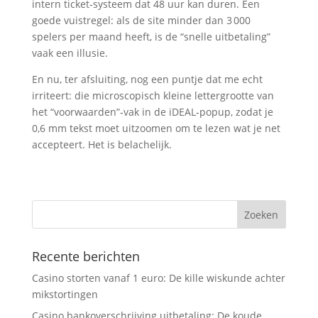
intern ticket‑systeem dat 48 uur kan duren. Een
goede vuistregel: als de site minder dan 3 000
spelers per maand heeft, is de “snelle uitbetaling”
vaak een illusie.
En nu, ter afsluiting, nog een puntje dat me echt
irriteert: die microscopisch kleine lettergrootte van
het “voorwaarden”‑vak in de iDEAL‑popup, zodat je
0,6 mm tekst moet uitzoomen om te lezen wat je net
accepteert. Het is belachelijk.
Recente berichten
Casino storten vanaf 1 euro: De kille wiskunde achter
mikstortingen
Casino bankoverschrijving uitbetaling: De koude