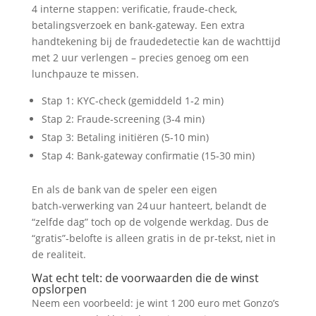
4 interne stappen: verificatie, fraude‑check,
betalingsverzoek en bank‑gateway. Een extra
handtekening bij de fraudedetectie kan de wachttijd
met 2 uur verlengen – precies genoeg om een
lunchpauze te missen.
Stap 1: KYC‑check (gemiddeld 1‑2 min)
Stap 2: Fraude‑screening (3‑4 min)
Stap 3: Betaling initiëren (5‑10 min)
Stap 4: Bank‑gateway confirmatie (15‑30 min)
En als de bank van de speler een eigen
batch‑verwerking van 24 uur hanteert, belandt de
“zelfde dag” toch op de volgende werkdag. Dus de
“gratis”‑belofte is alleen gratis in de pr‑tekst, niet in
de realiteit.
Wat echt telt: de voorwaarden die de winst
opslorpen
Neem een voorbeeld: je wint 1 200 euro met Gonzo’s