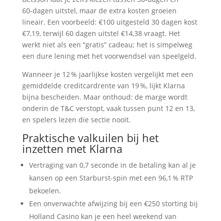
60‑dagen uitstel, maar de extra kosten groeien
lineair. Een voorbeeld: €100 uitgesteld 30 dagen kost
€7,19, terwijl 60 dagen uitstel €14,38 vraagt. Het
werkt niet als een “gratis” cadeau; het is simpelweg
een dure lening met het voorwendsel van speelgeld.
Wanneer je 12 % jaarlijkse kosten vergelijkt met een
gemiddelde creditcardrente van 19 %, lijkt Klarna
bijna bescheiden. Maar onthoud: de marge wordt
onderin de T&C verstopt, vaak tussen punt 12 en 13,
en spelers lezen die sectie nooit.
Praktische valkuilen bij het
inzetten met Klarna
Vertraging van 0,7 seconde in de betaling kan al je
kansen op een Starburst-spin met een 96,1 % RTP
bekoelen.
Een onverwachte afwijzing bij een €250 storting bij
Holland Casino kan je een heel weekend van