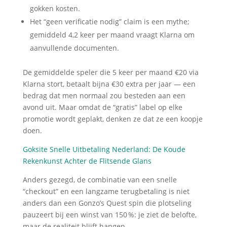
gokken kosten.
Het “geen verificatie nodig” claim is een mythe;
gemiddeld 4,2 keer per maand vraagt Klarna om
aanvullende documenten.
De gemiddelde speler die 5 keer per maand €20 via
Klarna stort, betaalt bijna €30 extra per jaar — een
bedrag dat men normaal zou besteden aan een
avond uit. Maar omdat de “gratis” label op elke
promotie wordt geplakt, denken ze dat ze een koopje
doen.
Goksite Snelle Uitbetaling Nederland: De Koude
Rekenkunst Achter de Flitsende Glans
Anders gezegd, de combinatie van een snelle
“checkout” en een langzame terugbetaling is niet
anders dan een Gonzo’s Quest spin die plotseling
pauzeert bij een winst van 150 %: je ziet de belofte,
maar de realiteit blijft hangen.