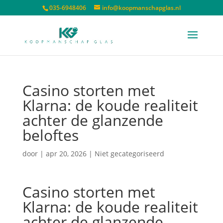
035-6948406
info@koopmanschapglas.nl
Casino storten met
Klarna: de koude realiteit
achter de glanzende
beloftes
door
|
apr 20, 2026
| Niet gecategoriseerd
Casino storten met
Klarna: de koude realiteit
achter de glanzende