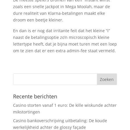
zoals een snelle jackpot in Mega Moolah, maar de
dure realiteit van Klarna‑betalingen maakt elke
droom een beetje kleiner.
En dan is er nog dat irritante feit dat het kleine “i”
naast de betalingsoptie zo’n microscopisch kleine
lettertype heeft, dat je bijna moet turen met een loep
om te zien dat er een extra admin‑fee staat vermeld.
Recente berichten
Casino storten vanaf 1 euro: De kille wiskunde achter
mikstortingen
Casino bankoverschrijving uitbetaling: De koude
werkelijkheid achter de glossy façade