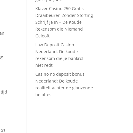
Klaver Casino 250 Gratis
Draaibeuren Zonder Storting
Schrijf Je In – De Koude
Rekensom die Niemand
van
Gelooft
Low Deposit Casino
Nederland: De koude
45
rekensom die je bankroll
niet redt
Casino no deposit bonus
Nederland: De koude
realiteit achter de glanzende
tijd
beloftes
t
o’s