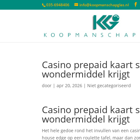
035-6948406
info@koopmanschapglas.nl
Casino prepaid kaart 
wondermiddel krijgt
door
|
apr 20, 2026
| Niet gecategoriseerd
Casino prepaid kaart 
wondermiddel krijgt
Het hele gedoe rond het invullen van een casi
house edge op een roulette tafel, maar dan zo