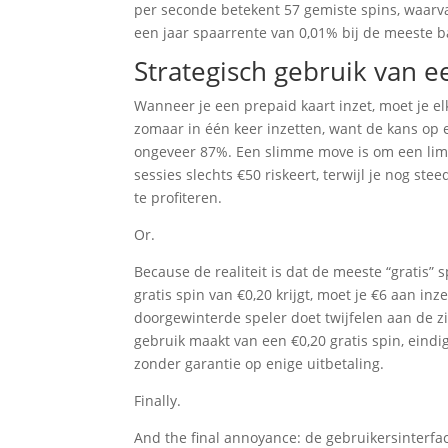
per seconde betekent 57 gemiste spins, waarv
een jaar spaarrente van 0,01% bij de meeste 
Strategisch gebruik van e
Wanneer je een prepaid kaart inzet, moet je elk
zomaar in één keer inzetten, want de kans op ee
ongeveer 87%. Een slimme move is om een limie
sessies slechts €50 riskeert, terwijl je nog s
te profiteren.
Or.
Because de realiteit is dat de meeste “gratis”
gratis spin van €0,20 krijgt, moet je €6 aan in
doorgewinterde speler doet twijfelen aan de z
gebruik maakt van een €0,20 gratis spin, eindig
zonder garantie op enige uitbetaling.
Finally.
And the final annoyance: de gebruikersinterfa