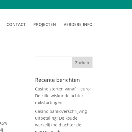
CONTACT
PROJECTEN
VERDERE INFO
Recente berichten
Casino storten vanaf 1 euro:
De kille wiskunde achter
mikstortingen
Casino bankoverschrijving
uitbetaling: De koude
0,5%
werkelijkheid achter de
ij
glossy façade