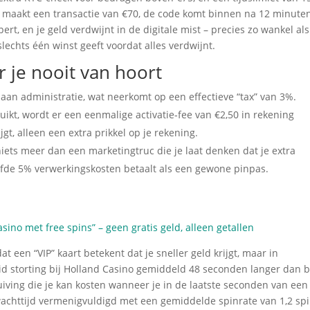
je maakt een transactie van €70, de code komt binnen na 12 minuten
t, en je geld verdwijnt in de digitale mist – precies zo wankel al
slechts één winst geeft voordat alles verdwijnt.
 je nooit van hoort
 aan administratie, wat neerkomt op een effectieve “tax” van 3%.
ikt, wordt er een eenmalige activatie‑fee van €2,50 in rekening
ijgt, alleen een extra prikkel op je rekening.
 niets meer dan een marketingtruc die je laat denken dat je extra
ezelfde 5% verwerkingskosten betaalt als een gewone pinpas.
sino met free spins” – geen gratis geld, alleen getallen
t een “VIP” kaart betekent dat je sneller geld krijgt, maar in
id storting bij Holland Casino gemiddeld 48 seconden langer dan b
uiving die je kan kosten wanneer je in de laatste seconden van een
 wachttijd vermenigvuldigd met een gemiddelde spinrate van 1,2 sp