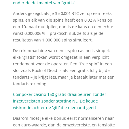
onder de dekmantel van “gratis”
Anders gezegd, als je 3 × 0,001 BTC zet op een reeks
spins, en elk van die spins heeft een 0,02 % kans op
een 10‑maal multiplier, dan is de kans op een echte
winst 0,000006 % – praktisch nul, zelfs als je de
resultaten van 1.000.000 spins simuleert.
De rekenmachine van een crypto‑casino is simpel:
elke “gratis” token wordt omgezet in een verplicht
rendement voor de operator. Een “free spin” in een
slot zoals Book of Dead is als een gratis lolly bij de
tandarts – je krijgt iets, maar je betaalt later met een
tandartsrekening.
Coinpoker casino 150 gratis draaibeuren zonder
inzetvereisten zonder storting NL: De koude
wiskunde achter de ‘gift’ die niemand geeft
Daarom moet je elke bonus eerst normaliseren naar
een euro‑waarde, dan de omzetvereiste, en tenslotte