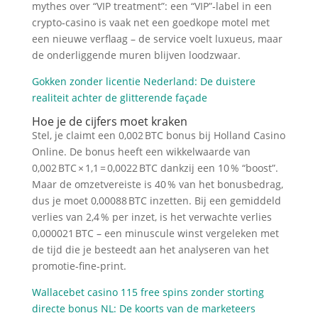
mythes over “VIP treatment”: een “VIP”‑label in een
crypto‑casino is vaak net een goedkope motel met
een nieuwe verflaag – de service voelt luxueus, maar
de onderliggende muren blijven loodzwaar.
Gokken zonder licentie Nederland: De duistere
realiteit achter de glitterende façade
Hoe je de cijfers moet kraken
Stel, je claimt een 0,002 BTC bonus bij Holland Casino
Online. De bonus heeft een wikkelwaarde van
0,002 BTC × 1,1 = 0,0022 BTC dankzij een 10 % “boost”.
Maar de omzetvereiste is 40 % van het bonusbedrag,
dus je moet 0,00088 BTC inzetten. Bij een gemiddeld
verlies van 2,4 % per inzet, is het verwachte verlies
0,000021 BTC – een minuscule winst vergeleken met
de tijd die je besteedt aan het analyseren van het
promotie‑fine‑print.
Wallacebet casino 115 free spins zonder storting
directe bonus NL: De koorts van de marketeers