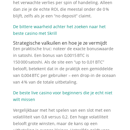
het verwachte verlies per spin of handeling. Alleen
dan zie je de echte ROI, die meestal onder de 0 %
blijft, zelfs als je een “no deposit” claimt.
De bittere waarheid achter het zoeken naar het
beste casino met Skrill
Strategische valkuilen en hoe je ze vermijdt
Een praktische truc: noteer de exacte bonuswaarde
in satoshi. Een bonus van 0,0015 BTC is
150 000 satoshi. Als de site een “up to 0,01 BTC”
belooft, betekent dat in de praktijk een gemiddelde
van 0,004 BTC per gebruiker – een drop‑in de oceaan
van 4 % van de totale uitbetaling.
De beste live casino voor beginners die je echt niet
wilt missen
Vergelijkbaar met het spelen van een slot met een
volatiliteit van 0,8 versus 0,2. Een hoge volatiliteit
belooft grote winsten, maar de kans op een