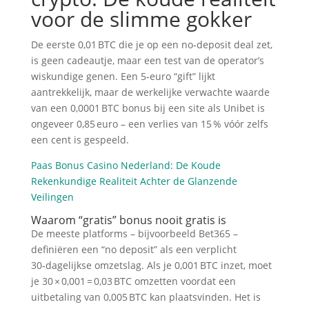
voor de slimme gokker
De eerste 0,01 BTC die je op een no‑deposit deal zet,
is geen cadeautje, maar een test van de operator’s
wiskundige genen. Een 5‑euro “gift” lijkt
aantrekkelijk, maar de werkelijke verwachte waarde
van een 0,0001 BTC bonus bij een site als Unibet is
ongeveer 0,85 euro – een verlies van 15 % vóór zelfs
een cent is gespeeld.
Paas Bonus Casino Nederland: De Koude
Rekenkundige Realiteit Achter de Glanzende
Veilingen
Waarom “gratis” bonus nooit gratis is
De meeste platforms – bijvoorbeeld Bet365 –
definiëren een “no deposit” als een verplicht
30‑dagelijkse omzetslag. Als je 0,001 BTC inzet, moet
je 30 × 0,001 = 0,03 BTC omzetten voordat een
uitbetaling van 0,005 BTC kan plaatsvinden. Het is