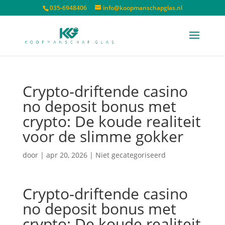
035-6948406
info@koopmanschapglas.nl
Crypto‑driftende casino
no deposit bonus met
crypto: De koude realiteit
voor de slimme gokker
door
|
apr 20, 2026
| Niet gecategoriseerd
Crypto‑driftende casino
no deposit bonus met
crypto: De koude realiteit