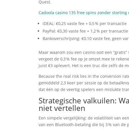
Quest.
Cadoola casino 135 free spins zonder storting o
iDEAL: €0,25 vaste fee + 0,5 % per transactie
PayPal: €0,30 vaste fee + 1,2 % per transactie
Bankoverschrijving: €0,10 vaste fee, geen va
Maar waarom zou een casino ooit een “gratis” 
vergeet de 0,3 % fee op je omzet mee te reke
juist €3 oplevert. Het is een truc die zelfs de 
Because the real risk lies in the conversion ra
gemiddeld 2,3 keer per sessie op de betaalknop
dat één op de veertig spelers een mislukte tran
Strategische valkuilen: Wa
niet vertellen
Een simpele vergelijking: de volatiliteit van e
van een Bluetooth‑betaling die bij 3 % van de p