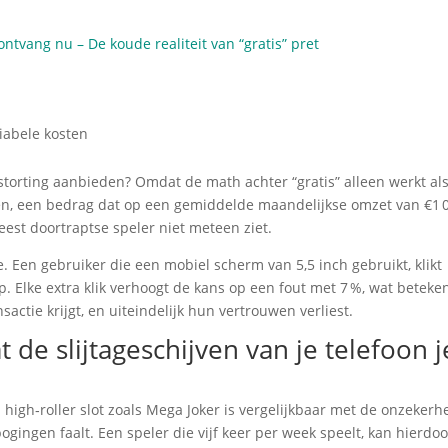
ntvang nu – De koude realiteit van “gratis” pret
riabele kosten
storting aanbieden? Omdat de math achter “gratis” alleen werkt als
nen, een bedrag dat op een gemiddelde maandelijkse omzet van €1 
meest doortraptse speler niet meteen ziet.
te. Een gebruiker die een mobiel scherm van 5,5 inch gebruikt, klikt
. Elke extra klik verhoogt de kans op een fout met 7 %, wat beteke
sactie krijgt, en uiteindelijk hun vertrouwen verliest.
t de slijtageschijven van je telefoon j
en high‑roller slot zoals Mega Joker is vergelijkbaar met de onzekerh
ogingen faalt. Een speler die vijf keer per week speelt, kan hierdoo