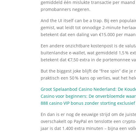
gemiddeld één mislukte transactie per maand o
promobanners negeren.
And the UI itself can be a trap. Bij een popula
gemist, wat leidt tot onnodige 2‑minute herlaadt
betekent dat een daling van €15.000 per maan
Een andere onzichtbare kostenpost is de valut
buitenlandse e‑wallet, wat gemiddeld 1,5 % ext
betekent dat €7,50 extra in de portemonnee van
But the biggest joke blijft de “free spin” die j
praktisch een 50 % kans op verlies, wat het hele
Groot Spelaanbod Casino Nederland: De Koude
Casino voor beginners: De onverbloemde waarh
888 casino VIP bonus zonder storting exclusief 
En dan is er nog de eeuwige strijd om de juist
overschakelt op PayPal en tenslotte een crypto
jaar is dat 1.400 extra minuten – bijna een voll