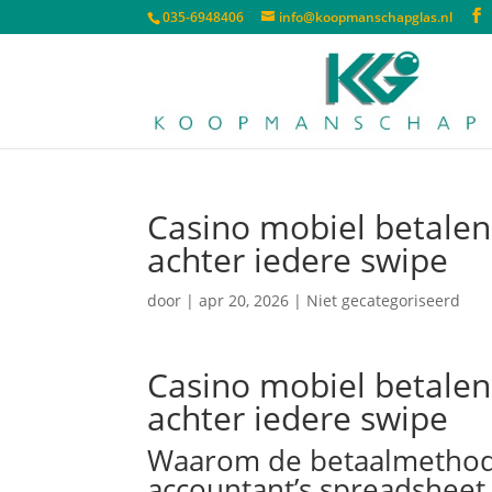
035-6948406
info@koopmanschapglas.nl
Casino mobiel betale
achter iedere swipe
door
|
apr 20, 2026
| Niet gecategoriseerd
Casino mobiel betale
achter iedere swipe
Waarom de betaalmethode
accountant’s spreadshee