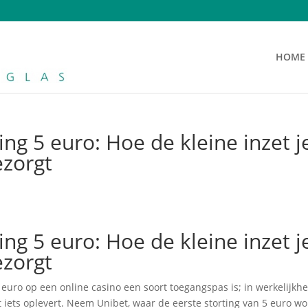
HOME
g 5 euro: Hoe de kleine inzet j
ezorgt
g 5 euro: Hoe de kleine inzet j
ezorgt
euro op een online casino een soort toegangspas is; in werkelijkhe
ht iets oplevert. Neem Unibet, waar de eerste storting van 5 euro wo