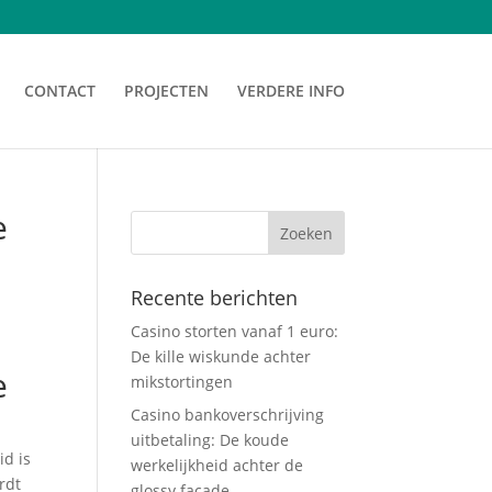
CONTACT
PROJECTEN
VERDERE INFO
e
Recente berichten
Casino storten vanaf 1 euro:
De kille wiskunde achter
e
mikstortingen
Casino bankoverschrijving
uitbetaling: De koude
id is
werkelijkheid achter de
rdt
glossy façade