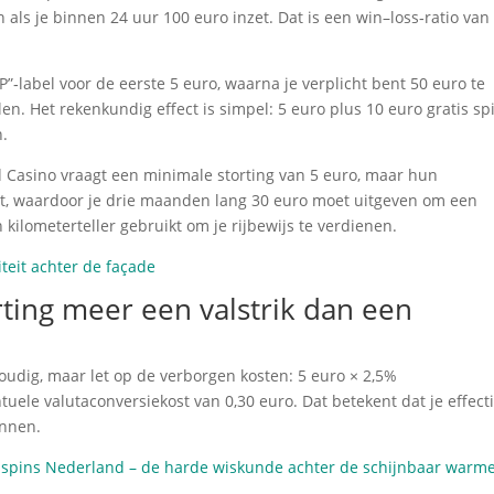
als je binnen 24 uur 100 euro inzet. Dat is een win–loss‑ratio van 
P”‑label voor de eerste 5 euro, waarna je verplicht bent 50 euro te
n. Het rekenkundig effect is simpel: 5 euro plus 10 euro gratis spi
n.
 Casino vraagt een minimale storting van 5 euro, maar hun
punt, waardoor je drie maanden lang 30 euro moet uitgeven om een
en kilometerteller gebruikt om je rijbewijs te verdienen.
iteit achter de façade
ing meer een valstrik dan een
oudig, maar let op de verborgen kosten: 5 euro × 2,5%
tuele valutaconversiekost van 0,30 euro. Dat betekent dat je effect
innen.
e spins Nederland – de harde wiskunde achter de schijnbaar warm