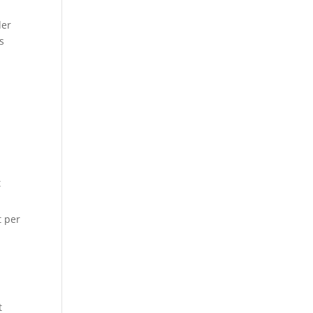
der
s
n
t
t per
t