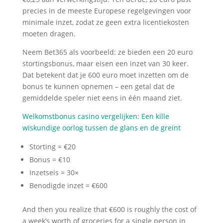
precies in de meeste Europese regelgevingen voor
minimale inzet, zodat ze geen extra licentiekosten
moeten dragen.
Neem Bet365 als voorbeeld: ze bieden een 20 euro
stortingsbonus, maar eisen een inzet van 30 keer.
Dat betekent dat je 600 euro moet inzetten om de
bonus te kunnen opnemen – een getal dat de
gemiddelde speler niet eens in één maand ziet.
Welkomstbonus casino vergelijken: Een kille
wiskundige oorlog tussen de glans en de greint
Storting = €20
Bonus = €10
Inzetseis = 30×
Benodigde inzet = €600
And then you realize that €600 is roughly the cost of
a week’s worth of groceries for a single person in