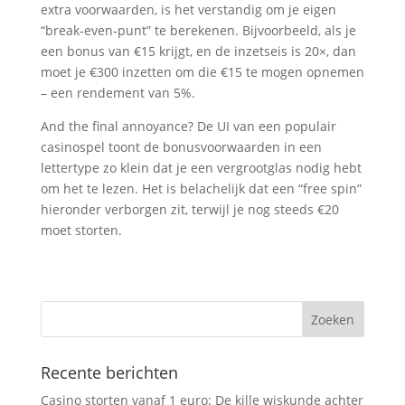
extra voorwaarden, is het verstandig om je eigen
“break‑even‑punt” te berekenen. Bijvoorbeeld, als je
een bonus van €15 krijgt, en de inzetseis is 20×, dan
moet je €300 inzetten om die €15 te mogen opnemen
– een rendement van 5%.
And the final annoyance? De UI van een populair
casinospel toont de bonusvoorwaarden in een
lettertype zo klein dat je een vergrootglas nodig hebt
om het te lezen. Het is belachelijk dat een “free spin”
hieronder verborgen zit, terwijl je nog steeds €20
moet storten.
Recente berichten
Casino storten vanaf 1 euro: De kille wiskunde achter