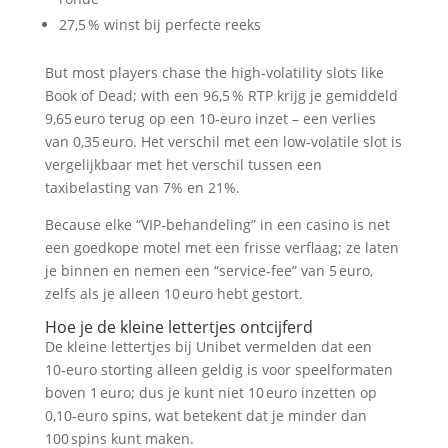
27,5 % winst bij perfecte reeks
But most players chase the high‑volatility slots like
Book of Dead; with een 96,5 % RTP krijg je gemiddeld
9,65 euro terug op een 10‑euro inzet – een verlies
van 0,35 euro. Het verschil met een low‑volatile slot is
vergelijkbaar met het verschil tussen een
taxibelasting van 7% en 21%.
Because elke “VIP‑behandeling” in een casino is net
een goedkope motel met een frisse verflaag; ze laten
je binnen en nemen een “service‑fee” van 5 euro,
zelfs als je alleen 10 euro hebt gestort.
Hoe je de kleine lettertjes ontcijferd
De kleine lettertjes bij Unibet vermelden dat een
10‑euro storting alleen geldig is voor speelformaten
boven 1 euro; dus je kunt niet 10 euro inzetten op
0,10‑euro spins, wat betekent dat je minder dan
100 spins kunt maken.