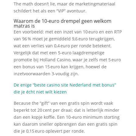
The math doesn’t lie, maar de marketingmateriaal
schildert het als een “VIP” avontuur.
Waarom de 10‑euro drempel geen welkom
matras is
Een voorbeeld: met een inzet van 10 euro en een RTP
van 96 % moet je gemiddeld 9,6 euro terugkrijgen,
wat een verlies van 0,4 euro per ronde betekent.
Vergelijk dat met een 5‑euro laagdrempelige
promotie bij Holland Casino, waar je zelfs met 5 euro
een bonus van 15 euro kan krijgen, hoewel de
inzetvoorwaarden 3‑voudig zijn.
De enige “beste casino site Nederland met bonus”
die je écht niet wilt kiezen
Because the “gift” van een gratis spin wordt vaak
beperkt tot 20 cent per draai; dat is letterlijk minder
dan een kopje koffie. Een 10‑euro minimum storting
kan daarom sneller opbrengen dan een gratis spin
die je 0,15 euro oplevert per ronde.