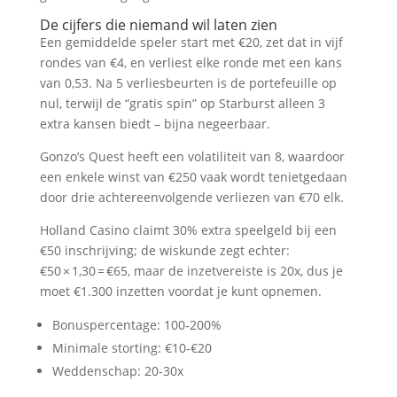
De cijfers die niemand wil laten zien
Een gemiddelde speler start met €20, zet dat in vijf
rondes van €4, en verliest elke ronde met een kans
van 0,53. Na 5 verliesbeurten is de portefeuille op
nul, terwijl de “gratis spin” op Starburst alleen 3
extra kansen biedt – bijna negeerbaar.
Gonzo’s Quest heeft een volatiliteit van 8, waardoor
een enkele winst van €250 vaak wordt tenietgedaan
door drie achtereenvolgende verliezen van €70 elk.
Holland Casino claimt 30% extra speelgeld bij een
€50 inschrijving; de wiskunde zegt echter:
€50 × 1,30 = €65, maar de inzetvereiste is 20x, dus je
moet €1.300 inzetten voordat je kunt opnemen.
Bonuspercentage: 100‑200%
Minimale storting: €10‑€20
Weddenschap: 20‑30x