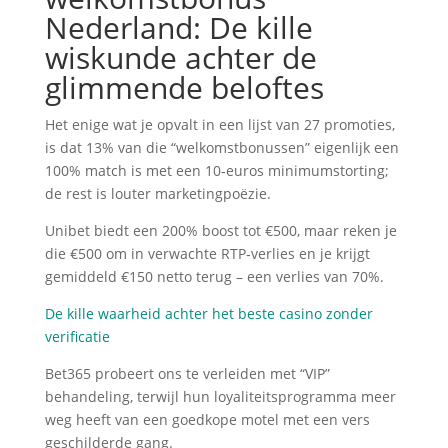
Nederland: De kille
wiskunde achter de
glimmende beloftes
Het enige wat je opvalt in een lijst van 27 promoties,
is dat 13% van die “welkomstbonussen” eigenlijk een
100% match is met een 10‑euros minimumstorting;
de rest is louter marketingpoëzie.
Unibet biedt een 200% boost tot €500, maar reken je
die €500 om in verwachte RTP‑verlies en je krijgt
gemiddeld €150 netto terug – een verlies van 70%.
De kille waarheid achter het beste casino zonder
verificatie
Bet365 probeert ons te verleiden met “VIP”
behandeling, terwijl hun loyaliteitsprogramma meer
weg heeft van een goedkope motel met een vers
geschilderde gang.