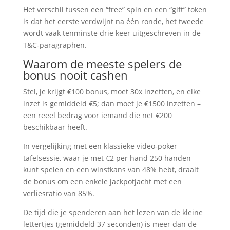
Het verschil tussen een “free” spin en een “gift” token
is dat het eerste verdwijnt na één ronde, het tweede
wordt vaak tenminste drie keer uitgeschreven in de
T&C‑paragraphen.
Waarom de meeste spelers de
bonus nooit cashen
Stel, je krijgt €100 bonus, moet 30x inzetten, en elke
inzet is gemiddeld €5; dan moet je €1500 inzetten –
een reëel bedrag voor iemand die net €200
beschikbaar heeft.
In vergelijking met een klassieke video‑poker
tafelsessie, waar je met €2 per hand 250 handen
kunt spelen en een winstkans van 48% hebt, draait
de bonus om een enkele jackpot­jacht met een
verliesratio van 85%.
De tijd die je spenderen aan het lezen van de kleine
lettertjes (gemiddeld 37 seconden) is meer dan de