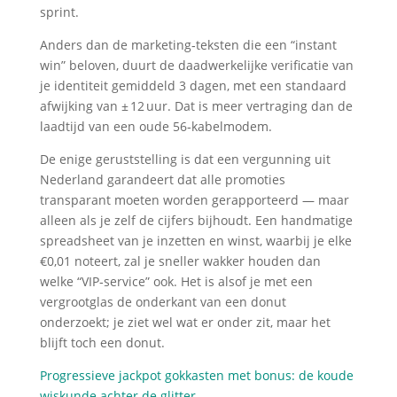
sprint.
Anders dan de marketing‑teksten die een “instant
win” beloven, duurt de daadwerkelijke verificatie van
je identiteit gemiddeld 3 dagen, met een standaard
afwijking van ± 12 uur. Dat is meer vertraging dan de
laadtijd van een oude 56‑kabelmodem.
De enige geruststelling is dat een vergunning uit
Nederland garandeert dat alle promoties
transparant moeten worden gerapporteerd — maar
alleen als je zelf de cijfers bijhoudt. Een handmatige
spreadsheet van je inzetten en winst, waarbij je elke
€0,01 noteert, zal je sneller wakker houden dan
welke “VIP‑service” ook. Het is alsof je met een
vergrootglas de onderkant van een donut
onderzoekt; je ziet wel wat er onder zit, maar het
blijft toch een donut.
Progressieve jackpot gokkasten met bonus: de koude
wiskunde achter de glitter