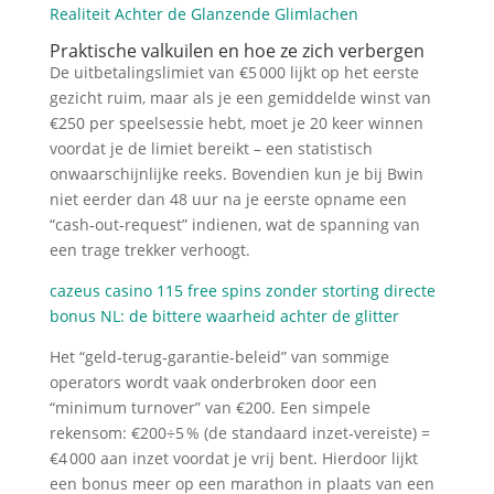
Realiteit Achter de Glanzende Glimlachen
Praktische valkuilen en hoe ze zich verbergen
De uitbetalingslimiet van €5 000 lijkt op het eerste
gezicht ruim, maar als je een gemiddelde winst van
€250 per speelsessie hebt, moet je 20 keer winnen
voordat je de limiet bereikt – een statistisch
onwaarschijnlijke reeks. Bovendien kun je bij Bwin
niet eerder dan 48 uur na je eerste opname een
“cash‑out‑request” indienen, wat de spanning van
een trage trekker verhoogt.
cazeus casino 115 free spins zonder storting directe
bonus NL: de bittere waarheid achter de glitter
Het “geld‑terug‑garantie‑beleid” van sommige
operators wordt vaak onderbroken door een
“minimum turnover” van €200. Een simpele
rekensom: €200÷5 % (de standaard inzet‑vereiste) =
€4 000 aan inzet voordat je vrij bent. Hierdoor lijkt
een bonus meer op een marathon in plaats van een