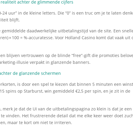
ealiteit achter de glimmende cijfers
0‑24 uur” in de kleine letters. Die “0” is een truc om je te laten den
teit blijft.
de gemiddelde daadwerkelijke uitbetalingstijd van de site. Een snell
 uren) × 100 = %‑accuratesse. Voor Holland Casino komt dat vaak uit 
 en blijven vertrouwen op de blinde “free”‑gift die promoties belov
arketing‑illusie verpakt in glanzende banners.
t achter de glanzende schermen
erkorten, is door een spel te kiezen dat binnen 5 minuten een wins
5 spins op Starburst, win gemiddeld €2,5 per spin, en je zit in de
n, merk je dat de UI van de uitbetalingspagina zo klein is dat je een
 te vinden. Het frustrerende detail dat me elke keer weer doet zuc
zen, maar te kort om niet te irriteren.