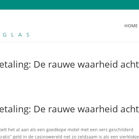
HOME
betaling: De rauwe waarheid ach
betaling: De rauwe waarheid ach
voelt het al aan als een goedkope motel met een vers geschilderd
gratis” geld in de casinowereld net zo zeldzaam is als een vierklokj