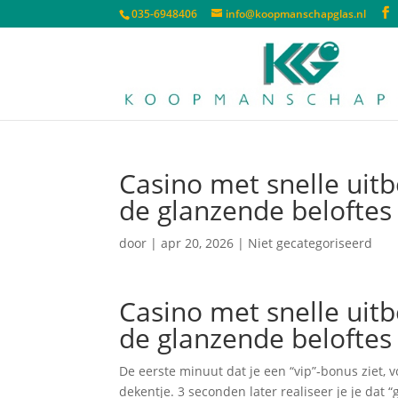
035-6948406
info@koopmanschapglas.nl
Casino met snelle uit
de glanzende beloftes
door
|
apr 20, 2026
| Niet gecategoriseerd
Casino met snelle uit
de glanzende beloftes
De eerste minuut dat je een “vip”‑bonus ziet, 
dekentje. 3 seconden later realiseer je je dat “