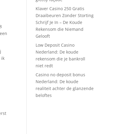
Klaver Casino 250 Gratis
Draaibeuren Zonder Storting
Schrijf Je In – De Koude
8
Rekensom die Niemand
 een
Gelooft
Low Deposit Casino
j
Nederland: De koude
 ik
rekensom die je bankroll
niet redt
Casino no deposit bonus
Nederland: De koude
realiteit achter de glanzende
beloftes
erst