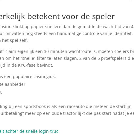
erkelijk betekent voor de speler
Casino klinkt op papier snellere dan de gemiddelde wachttijd van 4
uur omvatten nog steeds een handmatige controle van je identiteit,
 het spel zelf.
t” claim eigenlijk een 30‑minuten wachtroute is, moeten spelers bi
om het “snelle” filter te laten slagen. 2 van de 5 proefspelers die
ijd in de KYC‑fase bevindt.
ns een populaire casinogids.
te aanbieder.
s.
aling bij een sportsbook is als een raceauto die meteen de startlijn
 uitbetaling” meer op een oude tractor lijkt die pas start nadat je e
eit achter de snelle login‑truc