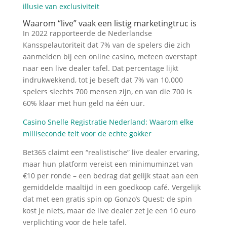
illusie van exclusiviteit
Waarom “live” vaak een listig marketingtruc is
In 2022 rapporteerde de Nederlandse
Kansspelautoriteit dat 7% van de spelers die zich
aanmelden bij een online casino, meteen overstapt
naar een live dealer tafel. Dat percentage lijkt
indrukwekkend, tot je beseft dat 7% van 10.000
spelers slechts 700 mensen zijn, en van die 700 is
60% klaar met hun geld na één uur.
Casino Snelle Registratie Nederland: Waarom elke
milliseconde telt voor de echte gokker
Bet365 claimt een “realistische” live dealer ervaring,
maar hun platform vereist een minimuminzet van
€10 per ronde – een bedrag dat gelijk staat aan een
gemiddelde maaltijd in een goedkoop café. Vergelijk
dat met een gratis spin op Gonzo’s Quest: de spin
kost je niets, maar de live dealer zet je een 10 euro
verplichting voor de hele tafel.