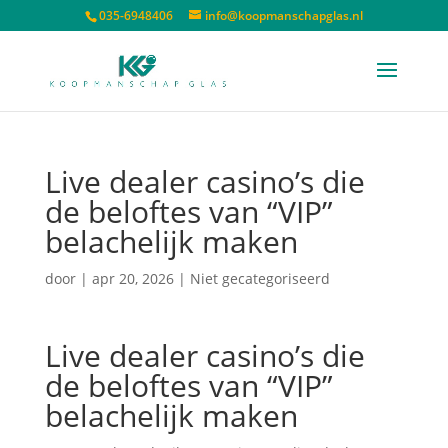
035-6948406
info@koopmanschapglas.nl
Live dealer casino’s die
de beloftes van “VIP”
belachelijk maken
door
|
apr 20, 2026
| Niet gecategoriseerd
Live dealer casino’s die
de beloftes van “VIP”
belachelijk maken