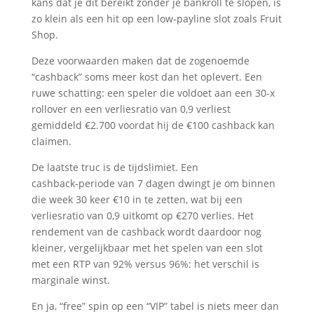
kans dat je dit bereikt zonder je bankroll te slopen, is
zo klein als een hit op een low‑payline slot zoals Fruit
Shop.
Deze voorwaarden maken dat de zogenoemde
“cashback” soms meer kost dan het oplevert. Een
ruwe schatting: een speler die voldoet aan een 30‑x
rollover en een verliesratio van 0,9 verliest
gemiddeld €2.700 voordat hij de €100 cashback kan
claimen.
De laatste truc is de tijdslimiet. Een
cashback‑periode van 7 dagen dwingt je om binnen
die week 30 keer €10 in te zetten, wat bij een
verliesratio van 0,9 uitkomt op €270 verlies. Het
rendement van de cashback wordt daardoor nog
kleiner, vergelijkbaar met het spelen van een slot
met een RTP van 92% versus 96%: het verschil is
marginale winst.
En ja, “free” spin op een “VIP” tabel is niets meer dan