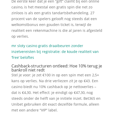
De eerste keer dat je een “gift” claimt bij een online
casino, is het meestal een gratis spin die net zo
zinloos is als een gratis tandartsbehandeling. 27
procent van de spelers gelooft nog steeds dat een
welkomstbonus een gouden ticket is, terwijl de
realiteit een rekenmachine is die al jaren is afgesteld
op verlies.
mr sloty casino gratis draaibeuren zonder
inzetvereisten bij registratie: de koude realiteit van
‘free’ beloftes
Cashback‑structuren ontleed: Hoe 10% terug je
bankroll niet redt
Stel je voor: je zet €100 in op een spin met een 2,5×
kans op verlies. Na drie verliezen zit je op €43. Een
casino biedt nu 10% cashback op je nettoverlies –
dat is €4,30. Het effect: je eindigt op €47,30, nog
steeds onder de helft van je initiële inzet. Bet365 en
Unibet gebruiken dit exact dezelfde formule, alleen
met een andere “VIP” label.