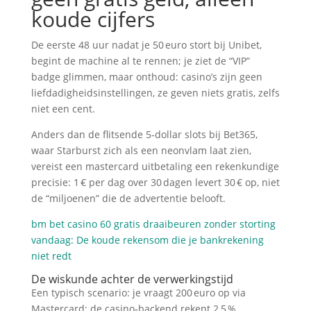
koude cijfers
De eerste 48 uur nadat je 50 euro stort bij Unibet,
begint de machine al te rennen; je ziet de “VIP”
badge glimmen, maar onthoud: casino’s zijn geen
liefdadigheidsinstellingen, ze geven niets gratis, zelfs
niet een cent.
Anders dan de flitsende 5‑dollar slots bij Bet365,
waar Starburst zich als een neonvlam laat zien,
vereist een mastercard uitbetaling een rekenkundige
precisie: 1 € per dag over 30 dagen levert 30 € op, niet
de “miljoenen” die de advertentie belooft.
bm bet casino 60 gratis draaibeuren zonder storting
vandaag: De koude rekensom die je bankrekening
niet redt
De wiskunde achter de verwerkingstijd
Een typisch scenario: je vraagt 200 euro op via
Mastercard; de casino‑backend rekent 2,5 %