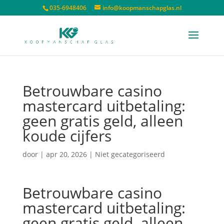
035-6948406
info@koopmanschapglas.nl
Betrouwbare casino
mastercard uitbetaling:
geen gratis geld, alleen
koude cijfers
door
|
apr 20, 2026
| Niet gecategoriseerd
Betrouwbare casino
mastercard uitbetaling:
geen gratis geld, alleen