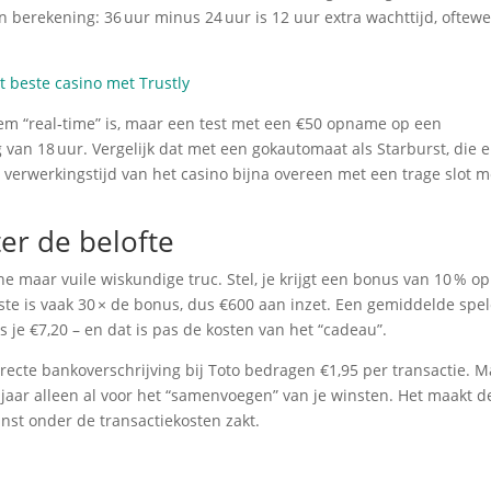
n berekening: 36 uur minus 24 uur is 12 uur extra wachttijd, oftewe
t beste casino met Trustly
em “real‑time” is, maar een test met een €50 opname op een
an 18 uur. Vergelijk dat met een gokautomaat als Starburst, die e
verwerkingstijd van het casino bijna overeen met een trage slot m
er de belofte
ine maar vuile wiskundige truc. Stel, je krijgt een bonus van 10 % op
eiste is vaak 30 × de bonus, dus €600 aan inzet. Een gemiddelde spe
es je €7,20 – en dat is pas de kosten van het “cadeau”.
directe bankoverschrijving bij Toto bedragen €1,95 per transactie. 
 jaar alleen al voor het “samenvoegen” van je winsten. Het maakt d
inst onder de transactiekosten zakt.