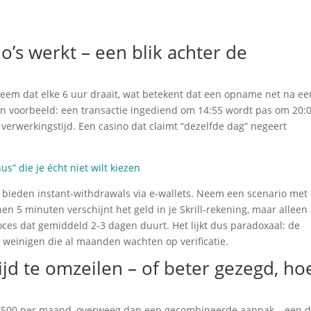
’s werkt – een blik achter de
eem dat elke 6 uur draait, wat betekent dat een opname net na ee
en voorbeeld: een transactie ingediend om 14:55 wordt pas om 20:
ke verwerkingstijd. Een casino dat claimt “dezelfde dag” negeert
s” die je écht niet wilt kiezen
 bieden instant‑withdrawals via e‑wallets. Neem een scenario met
en 5 minuten verschijnt het geld in je Skrill‑rekening, maar alleen 
proces dat gemiddeld 2‑3 dagen duurt. Het lijkt dus paradoxaal: de
e weinigen die al maanden wachten op verificatie.
jd te omzeilen – of beter gezegd, ho
n
n €500 per maand, overweeg dan een gecombineerde aanpak – een d