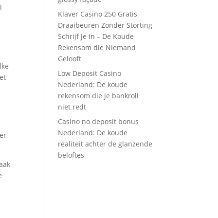
l
Klaver Casino 250 Gratis
Draaibeuren Zonder Storting
Schrijf Je In – De Koude
Rekensom die Niemand
Gelooft
lke
Low Deposit Casino
et
Nederland: De koude
rekensom die je bankroll
niet redt
Casino no deposit bonus
Nederland: De koude
ler
realiteit achter de glanzende
beloftes
Maak
e