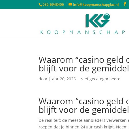
035-6948406
info@koopmanschapglas.nl
Waarom “casino geld o
blijft voor de gemidde
door
|
apr 20, 2026
| Niet gecategoriseerd
Waarom “casino geld o
blijft voor de gemidde
De realiteit: de meeste aanbieders verwerken e
roepen dat je binnen 24 uur cash krijgt. Neem