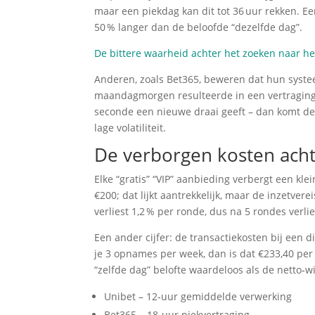
maar een piekdag kan dit tot 36 uur rekken. Ee
50 % langer dan de beloofde “dezelfde dag”.
De bittere waarheid achter het zoeken naar he
Anderen, zoals Bet365, beweren dat hun syste
maandagmorgen resulteerde in een vertraging v
seconde een nieuwe draai geeft – dan komt de 
lage volatiliteit.
De verborgen kosten acht
Elke “gratis” “VIP” aanbieding verbergt een kle
€200; dat lijkt aantrekkelijk, maar de inzetver
verliest 1,2 % per ronde, dus na 5 rondes verli
Een ander cijfer: de transactiekosten bij een 
je 3 opnames per week, dan is dat €233,40 per
“zelfde dag” belofte waardeloos als de netto‑w
Unibet – 12‑uur gemiddelde verwerking
Bet365 – 18‑uur piekvertraging