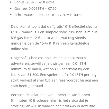
Bonus: 20 % → €18 extra
Gas‑fee: 0,004 ETH ≈ €7,20
Echte waarde: €90 + €18 – €7,20 = €100,80
De uitkomst toont dat de “gratis” €18 effectief slechts
€10,80 waard is. Een simpele som: 20 % bonus minus
8 % gas‑fee = 12 % netto winst, wat nog steeds
minder is dan de 15‑% RTP van een gemiddelde
online slot.
Ongelooflijk hoe casino‑sites de “100‑% match”
adverteren, terwijl ze je dwingen een 0,01 ETH
minimum te halen, wat op €18 neerkomt bij een
koers van €1.800. Een speler die 2 x 0,01 ETH per dag
stort, verliest al snel €36 aan fees voordat hij nog een
spin heeft gedraaid.
Because de volatiliteit van Ethereum kan binnen
5 minuten 10 % schommelen, is het risico dat je
storting van €50 in waarde daalt tot €45 in dezelfde