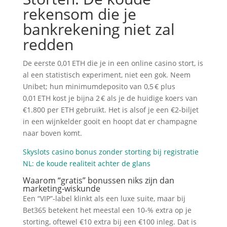
rekensom die je
bankrekening niet zal
redden
De eerste 0,01 ETH die je in een online casino stort, is
al een statistisch experiment, niet een gok. Neem
Unibet; hun minimumdeposito van 0,5 € plus
0,01 ETH kost je bijna 2 € als je de huidige koers van
€1.800 per ETH gebruikt. Het is alsof je een €2‑biljet
in een wijnkelder gooit en hoopt dat er champagne
naar boven komt.
Skyslots casino bonus zonder storting bij registratie
NL: de koude realiteit achter de glans
Waarom “gratis” bonussen niks zijn dan
marketing‑wiskunde
Een “VIP”‑label klinkt als een luxe suite, maar bij
Bet365 betekent het meestal een 10‑% extra op je
storting, oftewel €10 extra bij een €100 inleg. Dat is