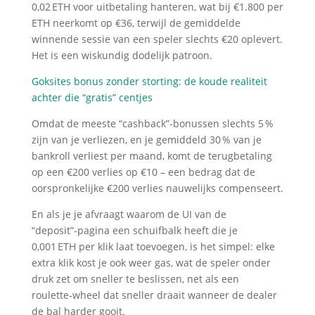
0,02 ETH voor uitbetaling hanteren, wat bij €1.800 per
ETH neerkomt op €36, terwijl de gemiddelde
winnende sessie van een speler slechts €20 oplevert.
Het is een wiskundig dodelijk patroon.
Goksites bonus zonder storting: de koude realiteit
achter die “gratis” centjes
Omdat de meeste “cashback”-bonussen slechts 5 %
zijn van je verliezen, en je gemiddeld 30 % van je
bankroll verliest per maand, komt de terugbetaling
op een €200 verlies op €10 – een bedrag dat de
oorspronkelijke €200 verlies nauwelijks compenseert.
En als je je afvraagt waarom de UI van de
“deposit”‑pagina een schuifbalk heeft die je
0,001 ETH per klik laat toevoegen, is het simpel: elke
extra klik kost je ook weer gas, wat de speler onder
druk zet om sneller te beslissen, net als een
roulette‑wheel dat sneller draait wanneer de dealer
de bal harder gooit.