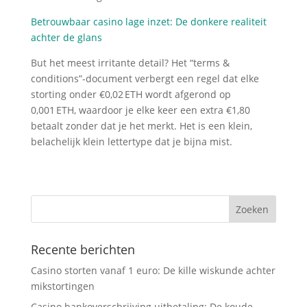
Betrouwbaar casino lage inzet: De donkere realiteit
achter de glans
But het meest irritante detail? Het “terms &
conditions”-document verbergt een regel dat elke
storting onder €0,02 ETH wordt afgerond op
0,001 ETH, waardoor je elke keer een extra €1,80
betaalt zonder dat je het merkt. Het is een klein,
belachelijk klein lettertype dat je bijna mist.
Recente berichten
Casino storten vanaf 1 euro: De kille wiskunde achter
mikstortingen
Casino bankoverschrijving uitbetaling: De koude