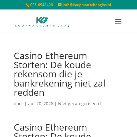
035-6948406
info@koopmanschapglas.nl
Casino Ethereum
Storten: De koude
rekensom die je
bankrekening niet zal
redden
door
|
apr 20, 2026
| Niet gecategoriseerd
Casino Ethereum
Storten: De koude