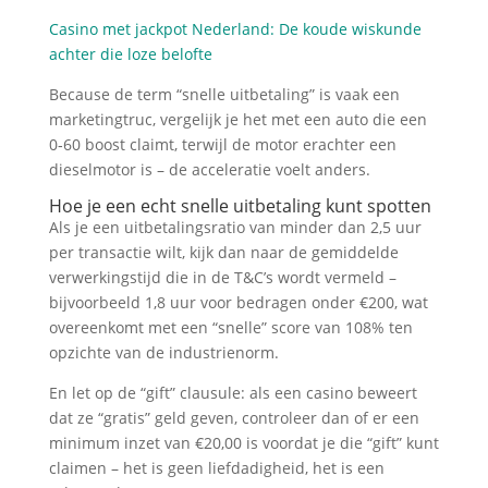
Casino met jackpot Nederland: De koude wiskunde
achter die loze belofte
Because de term “snelle uitbetaling” is vaak een
marketingtruc, vergelijk je het met een auto die een
0‑60 boost claimt, terwijl de motor erachter een
dieselmotor is – de acceleratie voelt anders.
Hoe je een echt snelle uitbetaling kunt spotten
Als je een uitbetalingsratio van minder dan 2,5 uur
per transactie wilt, kijk dan naar de gemiddelde
verwerkingstijd die in de T&C’s wordt vermeld –
bijvoorbeeld 1,8 uur voor bedragen onder €200, wat
overeenkomt met een “snelle” score van 108% ten
opzichte van de industrienorm.
En let op de “gift” clausule: als een casino beweert
dat ze “gratis” geld geven, controleer dan of er een
minimum inzet van €20,00 is voordat je die “gift” kunt
claimen – het is geen liefdadigheid, het is een