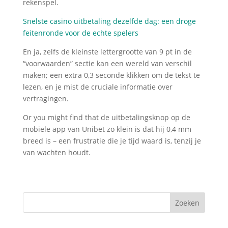
rekenspel.
Snelste casino uitbetaling dezelfde dag: een droge
feitenronde voor de echte spelers
En ja, zelfs de kleinste lettergrootte van 9 pt in de
“voorwaarden” sectie kan een wereld van verschil
maken; een extra 0,3 seconde klikken om de tekst te
lezen, en je mist de cruciale informatie over
vertragingen.
Or you might find that de uitbetalingsknop op de
mobiele app van Unibet zo klein is dat hij 0,4 mm
breed is – een frustratie die je tijd waard is, tenzij je
van wachten houdt.