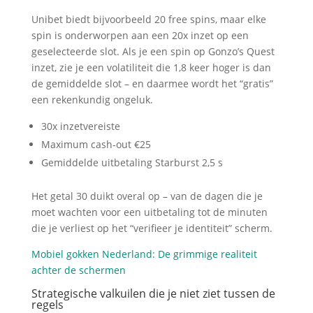
Unibet biedt bijvoorbeeld 20 free spins, maar elke
spin is onderworpen aan een 20x inzet op een
geselecteerde slot. Als je een spin op Gonzo’s Quest
inzet, zie je een volatiliteit die 1,8 keer hoger is dan
de gemiddelde slot – en daarmee wordt het “gratis”
een rekenkundig ongeluk.
30x inzetvereiste
Maximum cash‑out €25
Gemiddelde uitbetaling Starburst 2,5 s
Het getal 30 duikt overal op – van de dagen die je
moet wachten voor een uitbetaling tot de minuten
die je verliest op het “verifieer je identiteit” scherm.
Mobiel gokken Nederland: De grimmige realiteit
achter de schermen
Strategische valkuilen die je niet ziet tussen de
regels