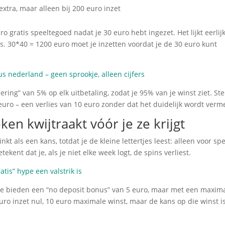
xtra, maar alleen bij 200 euro inzet
gratis speeltegoed nadat je 30 euro hebt ingezet. Het lijkt eerlijk,
s. 30*40 = 1200 euro moet je inzetten voordat je de 30 euro kunt
 nederland – geen sprookje, alleen cijfers
ng” van 5% op elk uitbetaling, zodat je 95% van je winst ziet. Stel
0 euro – een verlies van 10 euro zonder dat het duidelijk wordt verm
ken kwijtraakt vóór je ze krijgt
inkt als een kans, totdat je de kleine lettertjes leest: alleen voor sp
kent dat je, als je niet elke week logt, de spins verliest.
is” hype een valstrik is
Ze bieden een “no deposit bonus” van 5 euro, maar met een maxim
euro inzet nul, 10 euro maximale winst, maar de kans op die winst i