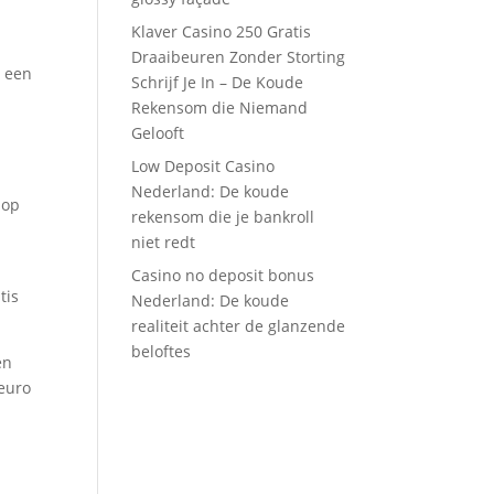
Klaver Casino 250 Gratis
Draaibeuren Zonder Storting
s een
Schrijf Je In – De Koude
Rekensom die Niemand
Gelooft
Low Deposit Casino
Nederland: De koude
 op
rekensom die je bankroll
niet redt
Casino no deposit bonus
tis
Nederland: De koude
realiteit achter de glanzende
beloftes
en
 euro