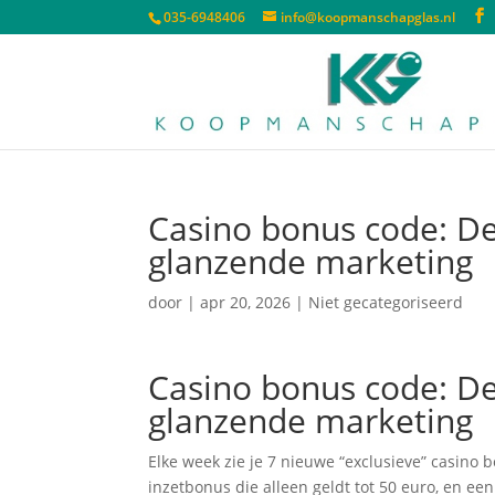
035-6948406
info@koopmanschapglas.nl
Casino bonus code: D
glanzende marketing
door
|
apr 20, 2026
| Niet gecategoriseerd
Casino bonus code: D
glanzende marketing
Elke week zie je 7 nieuwe “exclusieve” casino 
inzetbonus die alleen geldt tot 50 euro, en ee