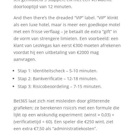
doorlooptijd van 12 minuten.
And then there’s the dreaded “VIP” label. “VIP” klinkt
als een luxe hotel, maar is meer een goedkope motel
met een frisse verflaag – je betaalt de extra “gift” in
de vorm van strengere limieten. Een voorbeeld: een
klant van LeoVegas kan eerst €300 moeten afrekenen
voordat hij een uitbetaling van €2000 mag
aanvragen.
Stap 1: Identiteitscheck – 5‑10 minuten.
Stap 2: Bankverificatie – 12‑18 minuten.
Stap 3: Risicobeoordeling – 7‑15 minuten.
Bet365 laat zich niet misleiden door glitterende
grafieken; ze berekenen risico’s met een formule die
lijkt op een wiskundig experiment: (winst × 0,03) +
(verificatietijd ÷ 60). Een speler die €250 wint, ziet
een extra €7,50 als “administratiekosten”.