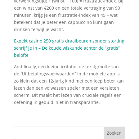
verwerkingstijd) ÷ (winst ÷ 100) = frustratie‑index. Bij
een winst van €200 en een totale vertraging van 90
minuten, krijg je een frustratie‑index van 45 – wat
betekent dat je beter een cappuccino kunt gaan
drinken terwijl je wacht.
Expekt casino 250 gratis draaibeuren zonder storting
schrijf je in – De koude wiskunde achter de “gratis”
belofte
And finally, een kleine irritatie: de tekstgrootte van
de “Uitbetalingsvoorwaarden” in de mobiele app is
zo klein dat een 12‑jarig kind met een loep beter kan
lezen dan een volwassen speler met een versleten
scherm. Dit maakt het lezen van cruciale regels een
oefening in geduld, niet in transparantie.