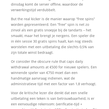
dinsdag komt de server offline, waardoor de
verwerkingstijd verdubbelt.
But the real kicker is de manier waarop “free spins”
worden gepresenteerd. Een “free” spin is net zo
zinvol als een gratis snoepje bij de tandarts – het
smaakt, maar het brengt je nergens. Een speler die
in één sessie 30 gratis spins haalt, kan nog steeds
worstelen met een uitbetaling die slechts 0,5% van
zijn totale winst bedraagt.
Or consider the obscure rule that caps daily
withdrawal amounts at €500 for nieuwe spelers. Een
winnende speler van €750 moet dan een
handmatige aanvraag indienen, wat de
administratieve tijd met een factor van 1,8 verhoogt.
Voor de kritische lezer die denkt dat een snelle
uitbetaling een teken is van betrouwbaarheid, is er
een eenvoudige rekensom: (verificatie‑tijd +