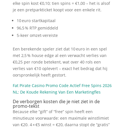
elke spin kost €0,10; tien spins = €1,00 – het is alsof
je een pretparkticket koopt voor een enkele rit.
10 euro startkapitaal
96,5 % RTP gemiddeld
5‑keer omzet‑vereiste
Een berekende speler ziet dat 10 euro in een spel
met 2,5 % house edge al een verwacht verlies van
€0,25 per ronde betekent, wat over 40 rols een
verlies van €10 oplevert – exact het bedrag dat hij
oorspronkelijk heeft gestort.
Fat Pirate Casino Promo Code Actief Free Spins 2026
NL: De Koude Rekening Van Een Marketingfles
De verborgen kosten die je niet ziet in de
promo‑tekst
Because elke “gift” of “free” spin heeft een
minutieuze voorwaarde: een maximale winstlimiet
van €20. 4 × €5 winst = €20, daarna stopt de “gratis”