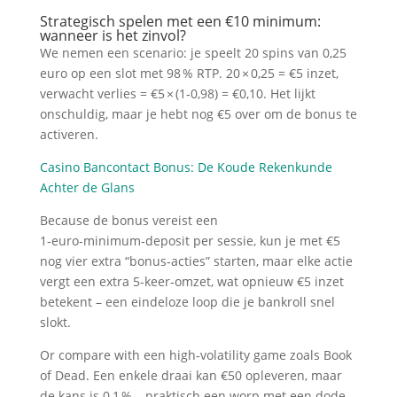
Strategisch spelen met een €10 minimum:
wanneer is het zinvol?
We nemen een scenario: je speelt 20 spins van 0,25
euro op een slot met 98 % RTP. 20 × 0,25 = €5 inzet,
verwacht verlies = €5 × (1‑0,98) = €0,10. Het lijkt
onschuldig, maar je hebt nog €5 over om de bonus te
activeren.
Casino Bancontact Bonus: De Koude Rekenkunde
Achter de Glans
Because de bonus vereist een
1‑euro‑minimum‑deposit per sessie, kun je met €5
nog vier extra “bonus‑acties” starten, maar elke actie
vergt een extra 5‑keer‑omzet, wat opnieuw €5 inzet
betekent – een eindeloze loop die je bankroll snel
slokt.
Or compare with een high‑volatility game zoals Book
of Dead. Een enkele draai kan €50 opleveren, maar
de kans is 0,1 % – praktisch een worp met een dode