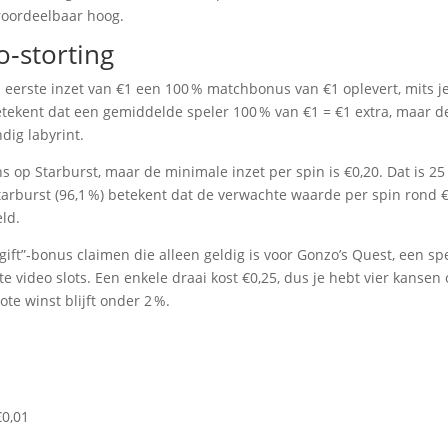
roordeelbaar hoog.
o‑storting
n eerste inzet van €1 een 100 % matchbonus van €1 oplevert, mits j
 betekent dat een gemiddelde speler 100 % van €1 = €1 extra, maar d
dig labyrint.
ns op Starburst, maar de minimale inzet per spin is €0,20. Dat is 25
arburst (96,1 %) betekent dat de verwachte waarde per spin rond 
eld.
ft”‑bonus claimen die alleen geldig is voor Gonzo’s Quest, een sp
e video slots. Een enkele draai kost €0,25, dus je hebt vier kansen
ote winst blijft onder 2 %.
€0,01