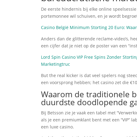
De eerste hindernis bij elke online speelsessie 
portemonnee wil schuiven, en je wordt begroet
Casino België Minimum Storting 20 Euro: Waar
Anders dan de glitterende reclame‑video’s, he
een cijfer dat je niet op de poster van een “ins
Lord Spin Casino VIP Free Spins Zonder Stort
Marketingtruc
But the real kicker is dat veel spelers nog ste
een voorsprong hebben; het casino zet die €10 
Waarom de traditionele b
duurdste doodlopende ga
Bij Betsson zie je vaak een tabel met “Verwerkin
als je een premiumklant bent met een “VIP” lab
een luxe casino.