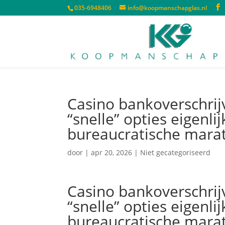
035-6948406
info@koopmanschapglas.nl
Casino bankoverschri
“snelle” opties eigenli
bureaucratische mara
door
|
apr 20, 2026
| Niet gecategoriseerd
Casino bankoverschri
“snelle” opties eigenli
bureaucratische mara