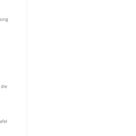
sing
 die
afel