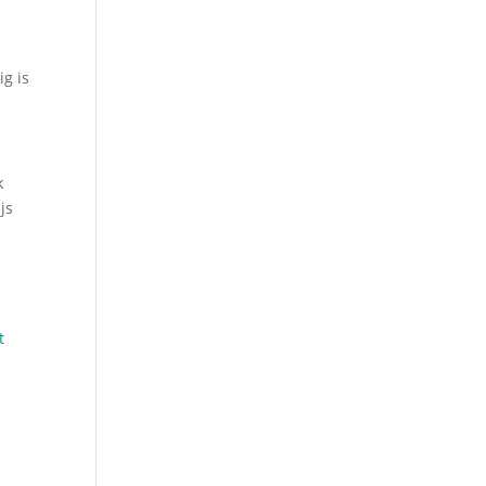
g is
k
js
t
n