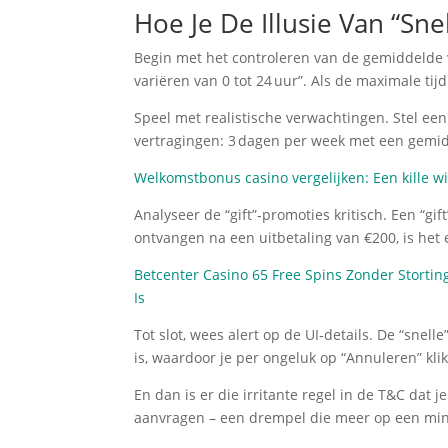
Hoe Je De Illusie Van “Sne
Begin met het controleren van de gemiddelde v
variëren van 0 tot 24 uur”. Als de maximale tijd
Speel met realistische verwachtingen. Stel ee
vertragingen: 3 dagen per week met een gemidde
Welkomstbonus casino vergelijken: Een kille w
Analyseer de “gift”‑promoties kritisch. Een “gift
ontvangen na een uitbetaling van €200, is het 
Betcenter Casino 65 Free Spins Zonder Storti
Is
Tot slot, wees alert op de UI‑details. De “snel
is, waardoor je per ongeluk op “Annuleren” klik
En dan is er die irritante regel in de T&C dat 
aanvragen – een drempel die meer op een minib