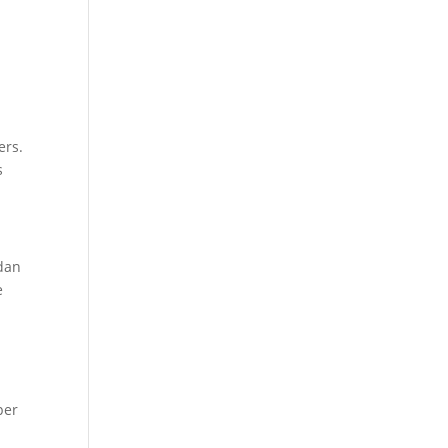
ers.
s
c
 dan
e
per