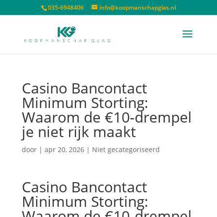
035-6948406
info@koopmanschapglas.nl
Casino Bancontact
Minimum Storting:
Waarom de €10‑drempel
je niet rijk maakt
door
|
apr 20, 2026
| Niet gecategoriseerd
Casino Bancontact
Minimum Storting:
Waarom de €10‑drempel