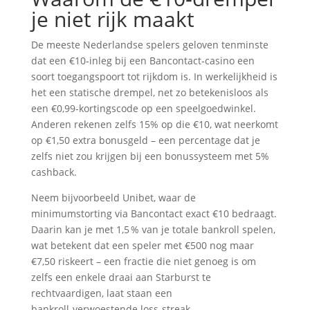
je niet rijk maakt
De meeste Nederlandse spelers geloven tenminste
dat een €10‑inleg bij een Bancontact‑casino een
soort toegangspoort tot rijkdom is. In werkelijkheid is
het een statische drempel, net zo betekenisloos als
een €0,99‑kortingscode op een speelgoedwinkel.
Anderen rekenen zelfs 15% op die €10, wat neerkomt
op €1,50 extra bonusgeld – een percentage dat je
zelfs niet zou krijgen bij een bonussysteem met 5%
cashback.
Neem bijvoorbeeld Unibet, waar de
minimumstorting via Bancontact exact €10 bedraagt.
Daarin kan je met 1,5 % van je totale bankroll spelen,
wat betekent dat een speler met €500 nog maar
€7,50 riskeert – een fractie die niet genoeg is om
zelfs een enkele draai aan Starburst te
rechtvaardigen, laat staan een
bankroll‑verwoestende loss‑streak.