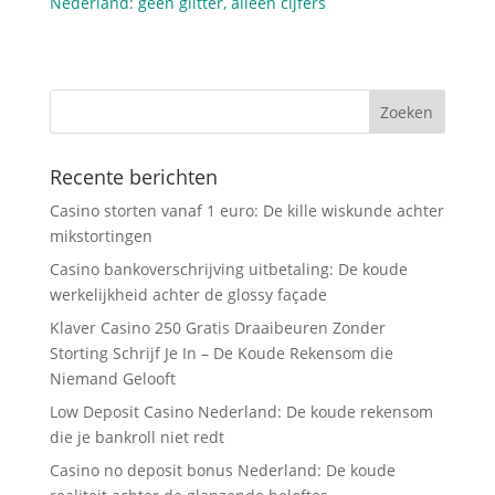
Nederland: geen glitter, alleen cijfers
Recente berichten
Casino storten vanaf 1 euro: De kille wiskunde achter
mikstortingen
Casino bankoverschrijving uitbetaling: De koude
werkelijkheid achter de glossy façade
Klaver Casino 250 Gratis Draaibeuren Zonder
Storting Schrijf Je In – De Koude Rekensom die
Niemand Gelooft
Low Deposit Casino Nederland: De koude rekensom
die je bankroll niet redt
Casino no deposit bonus Nederland: De koude