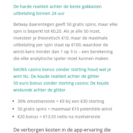
De harde realiteit achter de beste gokkasten
uitbetaling binnen 24 uur
Betway daarentegen geeft 50 gratis spins, maar elke
spin is beperkt tot €0,20. Als je alle 50 inzet,
investeer je theoretisch €10, maar de maximale
uitbetaling per spin staat op €100, waardoor de
winst‑kans minder dan 1 op 3 is – een berekening
die elke analytische speler moet kunnen maken.
bet365 casino bonus zonder storting houd wat je
wint NL: De koude realiteit achter de glitter
50 euro bonus zonder storting casino: De koude
wiskunde achter de glitter
30% omzetvereiste = €9 bij een €30 storting
50 gratis spins = maximaal €10 potentiële winst
€20 bonus = €13,33 netto na inzetvereiste
De verborgen kosten in de app‑ervaring die