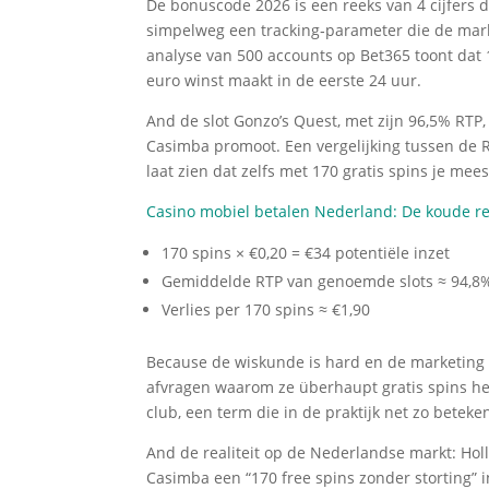
De bonuscode 2026 is een reeks van 4 cijfers die
simpelweg een tracking‑parameter die de mark
analyse van 500 accounts op Bet365 toont dat 
euro winst maakt in de eerste 24 uur.
And de slot Gonzo’s Quest, met zijn 96,5% RTP, 
Casimba promoot. Een vergelijking tussen de RT
laat zien dat zelfs met 170 gratis spins je mee
Casino mobiel betalen Nederland: De koude re
170 spins × €0,20 = €34 potentiële inzet
Gemiddelde RTP van genoemde slots ≈ 94,8
Verlies per 170 spins ≈ €1,90
Because de wiskunde is hard en de marketing z
afvragen waarom ze überhaupt gratis spins he
club, een term die in de praktijk net zo beteken
And de realiteit op de Nederlandse markt: Holl
Casimba een “170 free spins zonder storting” i