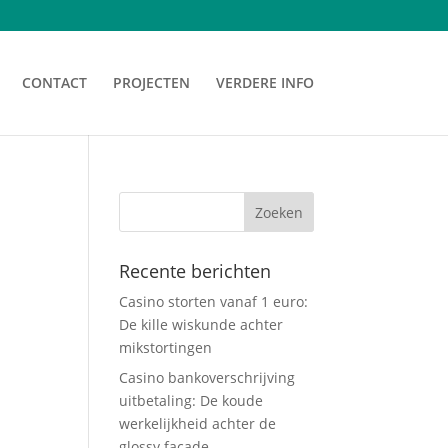
CONTACT
PROJECTEN
VERDERE INFO
Recente berichten
Casino storten vanaf 1 euro:
De kille wiskunde achter
mikstortingen
Casino bankoverschrijving
uitbetaling: De koude
werkelijkheid achter de
glossy façade