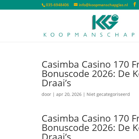
035-6948406
info@koopmanschapglas.nl
Casimba Casino 170 Fr
Bonuscode 2026: De Ko
Draai’s
door
|
apr 20, 2026
| Niet gecategoriseerd
Casimba Casino 170 Fr
Bonuscode 2026: De Ko
Draai’s