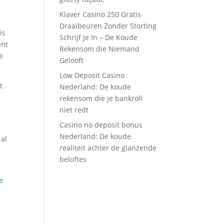
Klaver Casino 250 Gratis
Draaibeuren Zonder Storting
is
Schrijf Je In – De Koude
ent
Rekensom die Niemand
e
Gelooft
Low Deposit Casino
t
Nederland: De koude
rekensom die je bankroll
niet redt
Casino no deposit bonus
Nederland: De koude
 al
realiteit achter de glanzende
beloftes
e