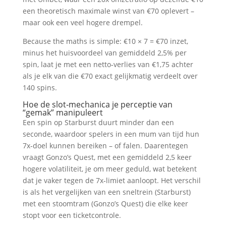
een theoretisch maximale winst van €70 oplevert –
maar ook een veel hogere drempel.
Because the maths is simple: €10 × 7 = €70 inzet,
minus het huisvoordeel van gemiddeld 2,5% per
spin, laat je met een netto‑verlies van €1,75 achter
als je elk van die €70 exact gelijkmatig verdeelt over
140 spins.
Hoe de slot‑mechanica je perceptie van
“gemak” manipuleert
Een spin op Starburst duurt minder dan een
seconde, waardoor spelers in een mum van tijd hun
7x‑doel kunnen bereiken – of falen. Daarentegen
vraagt Gonzo’s Quest, met een gemiddeld 2,5 keer
hogere volatiliteit, je om meer geduld, wat betekent
dat je vaker tegen de 7x‑limiet aanloopt. Het verschil
is als het vergelijken van een sneltrein (Starburst)
met een stoomtram (Gonzo’s Quest) die elke keer
stopt voor een ticketcontrole.