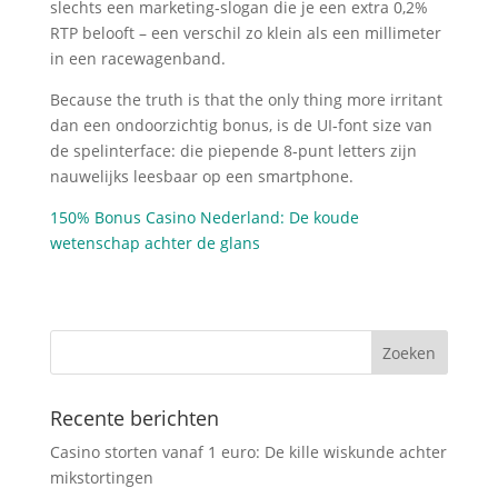
slechts een marketing‑slogan die je een extra 0,2%
RTP belooft – een verschil zo klein als een millimeter
in een racewagenband.
Because the truth is that the only thing more irritant
dan een ondoorzichtig bonus, is de UI‑font size van
de spelinterface: die piepende 8‑punt letters zijn
nauwelijks leesbaar op een smartphone.
150% Bonus Casino Nederland: De koude
wetenschap achter de glans
Recente berichten
Casino storten vanaf 1 euro: De kille wiskunde achter
mikstortingen