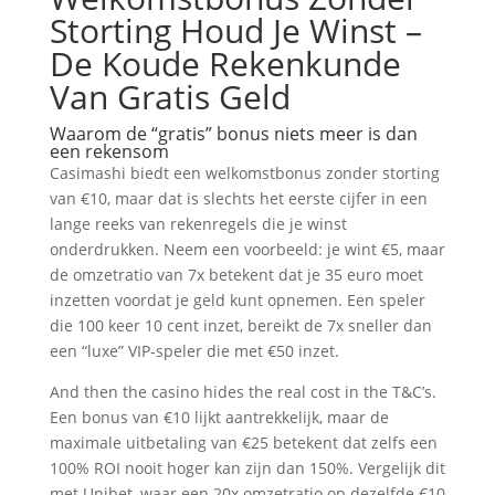
Storting Houd Je Winst –
De Koude Rekenkunde
Van Gratis Geld
Waarom de “gratis” bonus niets meer is dan
een rekensom
Casimashi biedt een welkomstbonus zonder storting
van €10, maar dat is slechts het eerste cijfer in een
lange reeks van rekenregels die je winst
onderdrukken. Neem een voorbeeld: je wint €5, maar
de omzetratio van 7x betekent dat je 35 euro moet
inzetten voordat je geld kunt opnemen. Een speler
die 100 keer 10 cent inzet, bereikt de 7x sneller dan
een “luxe” VIP‑speler die met €50 inzet.
And then the casino hides the real cost in the T&C’s.
Een bonus van €10 lijkt aantrekkelijk, maar de
maximale uitbetaling van €25 betekent dat zelfs een
100% ROI nooit hoger kan zijn dan 150%. Vergelijk dit
met Unibet, waar een 20x omzetratio op dezelfde €10