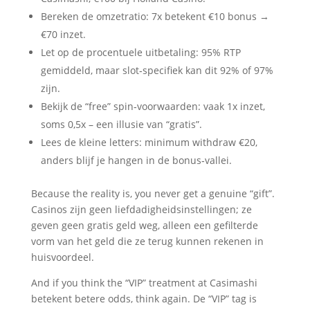
Bereken de omzetratio: 7x betekent €10 bonus →
€70 inzet.
Let op de procentuele uitbetaling: 95% RTP
gemiddeld, maar slot‑specifiek kan dit 92% of 97%
zijn.
Bekijk de “free” spin‑voorwaarden: vaak 1x inzet,
soms 0,5x – een illusie van “gratis”.
Lees de kleine letters: minimum withdraw €20,
anders blijf je hangen in de bonus‑vallei.
Because the reality is, you never get a genuine “gift”.
Casinos zijn geen liefdadigheidsinstellingen; ze
geven geen gratis geld weg, alleen een gefilterde
vorm van het geld die ze terug kunnen rekenen in
huisvoordeel.
And if you think the “VIP” treatment at Casimashi
betekent betere odds, think again. De “VIP” tag is