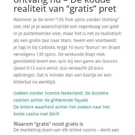
realiteit van “gratis” pret
Wanneer je de term “135 free spins zonder storting”
ziet, stel je je waarschijnlijk een regenboog van geld
in je portemonnee voor, maar het is net zo realistisch
als een gratis taxi naar Mars. Neem een voorbeeld:
je logt in bij Cadoola, krijgt 10 euro “bonus” en draait
vervolgens 135 spins. De wiskunde klopt niet;
gemiddeld levert een spin bij een game als Gonzo’s
Quest 0,15 euro winst, dus verwacht 20 euro
opbrengst. Dat is minder dan een biertje en een
bitterbal na werktijd.
Gokken zonder licentie Nederland: De duistere
realiteit achter de glitterende façade
De bittere waarheid achter het zoeken naar het
beste casino met Skrill
Waarom “gratis” nooit gratis is
De marketing‑team van elk online casino – denk aan