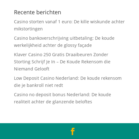
Recente berichten
Casino storten vanaf 1 euro: De kille wiskunde achter
mikstortingen
Casino bankoverschrijving uitbetaling: De koude
werkelijkheid achter de glossy façade
Klaver Casino 250 Gratis Draaibeuren Zonder
Storting Schrijf Je In – De Koude Rekensom die
Niemand Gelooft
Low Deposit Casino Nederland: De koude rekensom
die je bankroll niet redt
Casino no deposit bonus Nederland: De koude
realiteit achter de glanzende beloftes