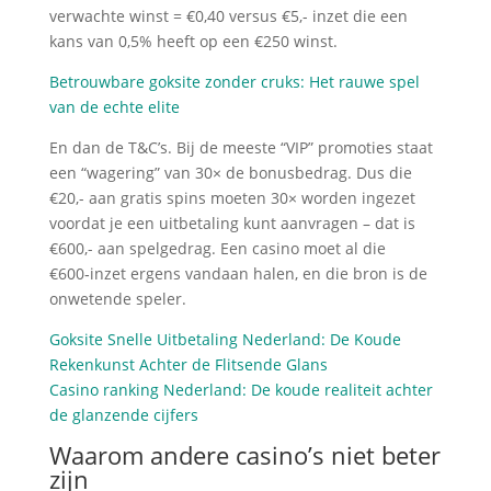
verwachte winst = €0,40 versus €5,- inzet die een
kans van 0,5% heeft op een €250 winst.
Betrouwbare goksite zonder cruks: Het rauwe spel
van de echte elite
En dan de T&C’s. Bij de meeste “VIP” promoties staat
een “wagering” van 30× de bonusbedrag. Dus die
€20,- aan gratis spins moeten 30× worden ingezet
voordat je een uitbetaling kunt aanvragen – dat is
€600,- aan spelgedrag. Een casino moet al die
€600‑inzet ergens vandaan halen, en die bron is de
onwetende speler.
Goksite Snelle Uitbetaling Nederland: De Koude
Rekenkunst Achter de Flitsende Glans
Casino ranking Nederland: De koude realiteit achter
de glanzende cijfers
Waarom andere casino’s niet beter
zijn