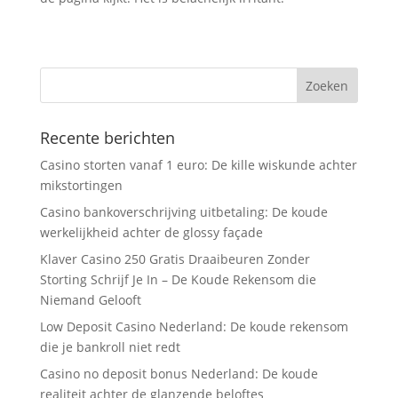
Recente berichten
Casino storten vanaf 1 euro: De kille wiskunde achter
mikstortingen
Casino bankoverschrijving uitbetaling: De koude
werkelijkheid achter de glossy façade
Klaver Casino 250 Gratis Draaibeuren Zonder
Storting Schrijf Je In – De Koude Rekensom die
Niemand Gelooft
Low Deposit Casino Nederland: De koude rekensom
die je bankroll niet redt
Casino no deposit bonus Nederland: De koude
realiteit achter de glanzende beloftes