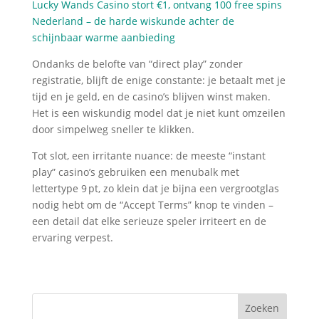
Lucky Wands Casino stort €1, ontvang 100 free spins
Nederland – de harde wiskunde achter de
schijnbaar warme aanbieding
Ondanks de belofte van “direct play” zonder
registratie, blijft de enige constante: je betaalt met je
tijd en je geld, en de casino’s blijven winst maken.
Het is een wiskundig model dat je niet kunt omzeilen
door simpelweg sneller te klikken.
Tot slot, een irritante nuance: de meeste “instant
play” casino’s gebruiken een menubalk met
lettertype 9 pt, zo klein dat je bijna een vergrootglas
nodig hebt om de “Accept Terms” knop te vinden –
een detail dat elke serieuze speler irriteert en de
ervaring verpest.