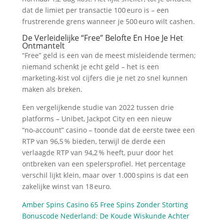
dat de limiet per transactie 100 euro is – een
frustrerende grens wanneer je 500 euro wilt cashen.
De Verleidelijke “Free” Belofte En Hoe Je Het
Ontmantelt
“Free” geld is een van de meest misleidende termen;
niemand schenkt je echt geld – het is een
marketing‑kist vol cijfers die je net zo snel kunnen
maken als breken.
Een vergelijkende studie van 2022 tussen drie
platforms – Unibet, Jackpot City en een nieuw
“no‑account” casino – toonde dat de eerste twee een
RTP van 96,5 % bieden, terwijl de derde een
verlaagde RTP van 94,2 % heeft, puur door het
ontbreken van een spelersprofiel. Het percentage
verschil lijkt klein, maar over 1.000 spins is dat een
zakelijke winst van 18 euro.
Amber Spins Casino 65 Free Spins Zonder Storting
Bonuscode Nederland: De Koude Wiskunde Achter