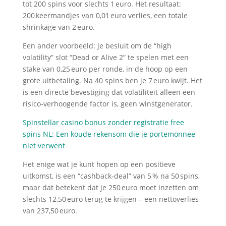
tot 200 spins voor slechts 1 euro. Het resultaat:
200 keermandjes van 0,01 euro verlies, een totale
shrinkage van 2 euro.
Een ander voorbeeld: je besluit om de “high
volatility” slot “Dead or Alive 2” te spelen met een
stake van 0,25 euro per ronde, in de hoop op een
grote uitbetaling. Na 40 spins ben je 7 euro kwijt. Het
is een directe bevestiging dat volatiliteit alleen een
risico‑verhoogende factor is, geen winstgenerator.
Spinstellar casino bonus zonder registratie free
spins NL: Een koude rekensom die je portemonnee
niet verwent
Het enige wat je kunt hopen op een positieve
uitkomst, is een “cashback‑deal” van 5 % na 50 spins,
maar dat betekent dat je 250 euro moet inzetten om
slechts 12,50 euro terug te krijgen – een nettoverlies
van 237,50 euro.