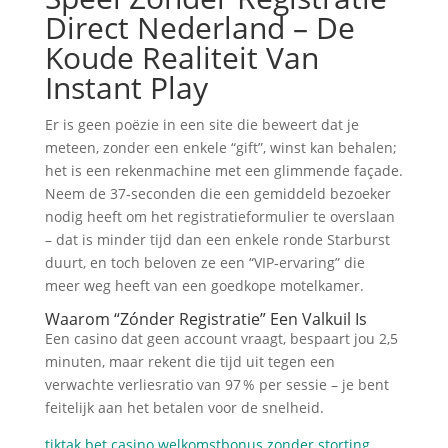
Direct Nederland – De
Koude Realiteit Van
Instant Play
Er is geen poëzie in een site die beweert dat je
meteen, zonder een enkele “gift”, winst kan behalen;
het is een rekenmachine met een glimmende façade.
Neem de 37‑seconden die een gemiddeld bezoeker
nodig heeft om het registratieformulier te overslaan
– dat is minder tijd dan een enkele ronde Starburst
duurt, en toch beloven ze een “VIP‑ervaring” die
meer weg heeft van een goedkope motelkamer.
Waarom “Zónder Registratie” Een Valkuil Is
Een casino dat geen account vraagt, bespaart jou 2,5
minuten, maar rekent die tijd uit tegen een
verwachte verliesratio van 97 % per sessie – je bent
feitelijk aan het betalen voor de snelheid.
tiktak bet casino welkomstbonus zonder storting